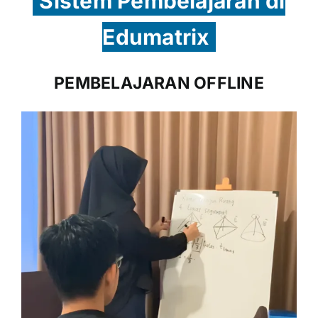
Sistem Pembelajaran di
Edumatrix
PEMBELAJARAN OFFLINE