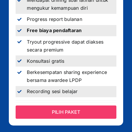
Mendapat drilling soal latihan untuk
mengukur kemampuan diri
Progress report bulanan
Free biaya pendaftaran
Tryout progressive dapat diakses
secara premium
Konsultasi gratis
Berkesempatan sharing experience
bersama awardee LPDP
Recording sesi belajar
PILIH PAKET