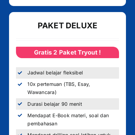
PAKET DELUXE
Gratis 2 Paket Tryout !
Jadwal belajar fleksibel
10x pertemuan (TBS, Esay,
Wawancara)
Durasi belajar 90 menit
Mendapat E-Book materi, soal dan
pembahasan