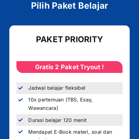
Pilih Paket Belajar
PAKET PRIORITY
Gratis 2 Paket Tryout !
Jadwal belajar fleksibel
10x pertemuan (TBS, Esay,
Wawancara)
Durasi belajar 120 menit
Mendapat E-Book materi, soal dan