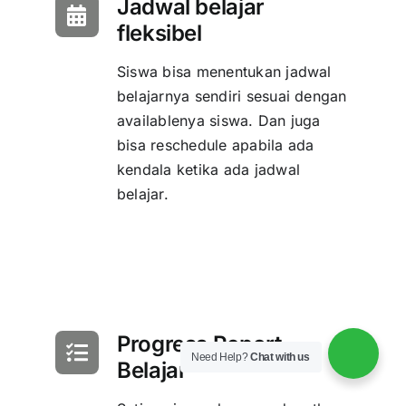
Jadwal belajar
fleksibel
Siswa bisa menentukan jadwal
belajarnya sendiri sesuai dengan
availablenya siswa. Dan juga
bisa reschedule apabila ada
kendala ketika ada jadwal
belajar.
Progress Report
Need Help?
Chat with us
Belajar