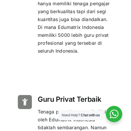
hanya memiliki tenaga pengajar
yang berkualitas tapi dari segi
kuantitas juga bisa diandalkan.
Di mana Edumatrix Indonesia
memiliki 5000 lebih guru privat
profesional yang tersebar di
seluruh Indonesia.
Guru Privat Terbaik
Tenaga pengajar yang dimiliki
Need Help?
Chat with us
oleh Edumatrix Indonesia
tidaklah sembarangan. Namun