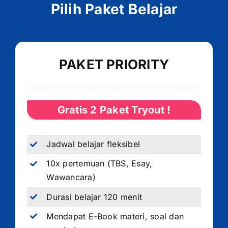
Pilih Paket Belajar
PAKET PRIORITY
Gratis 2 Paket Tryout !
Jadwal belajar fleksibel
10x pertemuan (TBS, Esay,
Wawancara)
Durasi belajar 120 menit
Mendapat E-Book materi, soal dan