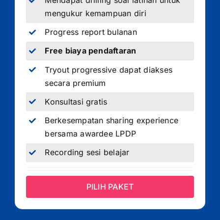
Mendapat drilling soal latihan untuk
mengukur kemampuan diri
Progress report bulanan
Free biaya pendaftaran
Tryout progressive dapat diakses
secara premium
Konsultasi gratis
Berkesempatan sharing experience
bersama awardee LPDP
Recording sesi belajar
PILIH PAKET