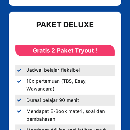
PAKET DELUXE
Gratis 2 Paket Tryout !
Jadwal belajar fleksibel
10x pertemuan (TBS, Esay,
Wawancara)
Durasi belajar 90 menit
Mendapat E-Book materi, soal dan
pembahasan