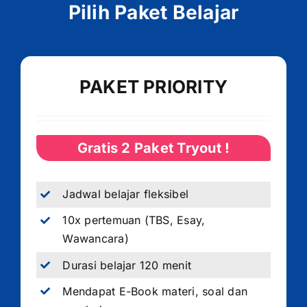
Pilih Paket Belajar
PAKET PRIORITY
Gratis 2 Paket Tryout !
Jadwal belajar fleksibel
10x pertemuan (TBS, Esay,
Wawancara)
Durasi belajar 120 menit
Mendapat E-Book materi, soal dan