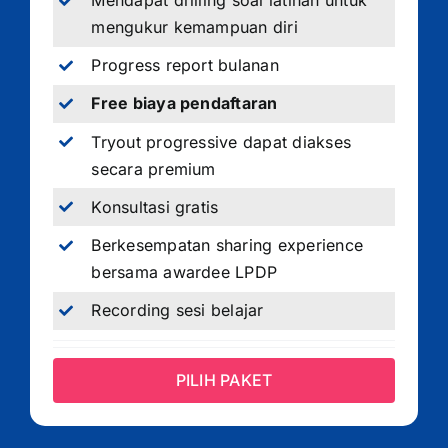
Mendapat drilling soal latihan untuk
mengukur kemampuan diri
Progress report bulanan
Free biaya pendaftaran
Tryout progressive dapat diakses
secara premium
Konsultasi gratis
Berkesempatan sharing experience
bersama awardee LPDP
Recording sesi belajar
PILIH PAKET