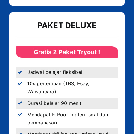
PAKET DELUXE
Gratis 2 Paket Tryout !
Jadwal belajar fleksibel
10x pertemuan (TBS, Esay,
Wawancara)
Durasi belajar 90 menit
Mendapat E-Book materi, soal dan
pembahasan