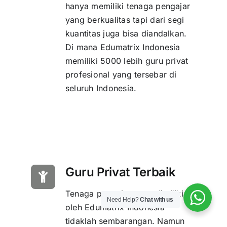
hanya memiliki tenaga pengajar
yang berkualitas tapi dari segi
kuantitas juga bisa diandalkan.
Di mana Edumatrix Indonesia
memiliki 5000 lebih guru privat
profesional yang tersebar di
seluruh Indonesia.
Guru Privat Terbaik
Tenaga pengajar yang dimiliki
Need Help?
Chat with us
oleh Edumatrix Indonesia
tidaklah sembarangan. Namun