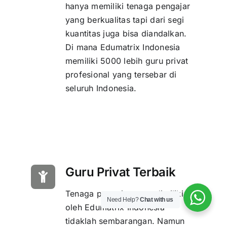
hanya memiliki tenaga pengajar
yang berkualitas tapi dari segi
kuantitas juga bisa diandalkan.
Di mana Edumatrix Indonesia
memiliki 5000 lebih guru privat
profesional yang tersebar di
seluruh Indonesia.
Guru Privat Terbaik
Tenaga pengajar yang dimiliki
Need Help?
Chat with us
oleh Edumatrix Indonesia
tidaklah sembarangan. Namun