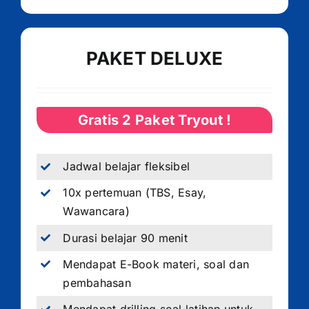
PAKET DELUXE
Gratis 2 Paket Tryout !
Jadwal belajar fleksibel
10x pertemuan (TBS, Esay,
Wawancara)
Durasi belajar 90 menit
Mendapat E-Book materi, soal dan
pembahasan