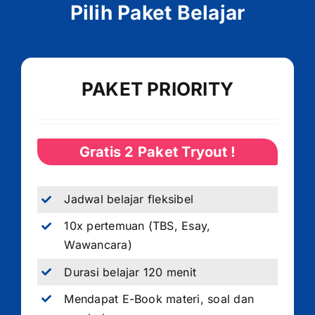
Pilih Paket Belajar
PAKET PRIORITY
Gratis 2 Paket Tryout !
Jadwal belajar fleksibel
10x pertemuan (TBS, Esay,
Wawancara)
Durasi belajar 120 menit
Mendapat E-Book materi, soal dan