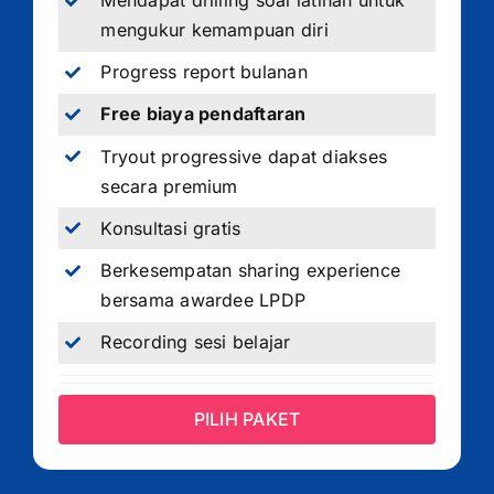
Mendapat drilling soal latihan untuk
mengukur kemampuan diri
Progress report bulanan
Free biaya pendaftaran
Tryout progressive dapat diakses
secara premium
Konsultasi gratis
Berkesempatan sharing experience
bersama awardee LPDP
Recording sesi belajar
PILIH PAKET