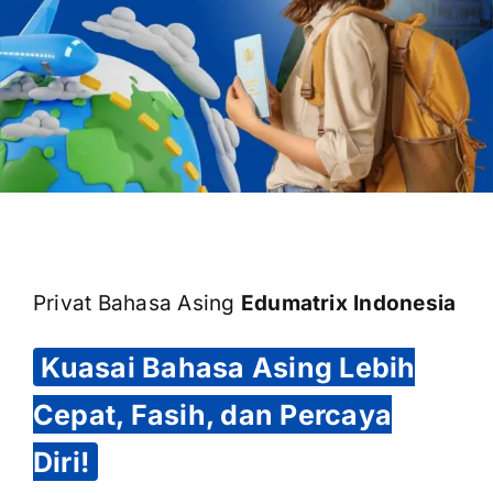
OUR PROGRAM
REGISTRATION
CONTACT US
Privat Bahasa Asing
Edumatrix Indonesia
Kuasai Bahasa Asing Lebih
Cepat, Fasih, dan Percaya
Diri!