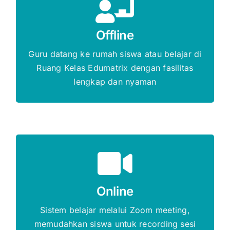
Gratis Biaya Pendaftaran
Offline
DAFTAR SEKARANG
Guru datang ke rumah siswa atau belajar di
Ruang Kelas Edumatrix dengan fasilitas
lengkap dan nyaman
Gratis Biaya Pendaftaran
Online
DAFTAR SEKARANG
Sistem belajar melalui Zoom meeting,
memudahkan siswa untuk recording sesi