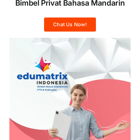
Bimbel Privat Bahasa Mandarin
Chat Us Now!