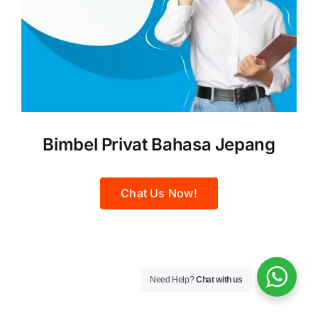
Bimbel Privat Bahasa Jepang
Chat Us Now!
Need Help?
Chat with us