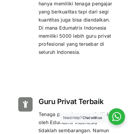
hanya memiliki tenaga pengajar
yang berkualitas tapi dari segi
kuantitas juga bisa diandalkan.
Di mana Edumatrix Indonesia
memiliki 5000 lebih guru privat
profesional yang tersebar di
seluruh Indonesia.
Guru Privat Terbaik
Tenaga pengajar yang dimiliki
Need Help?
Chat with us
oleh Edumatrix Indonesia
tidaklah sembarangan. Namun