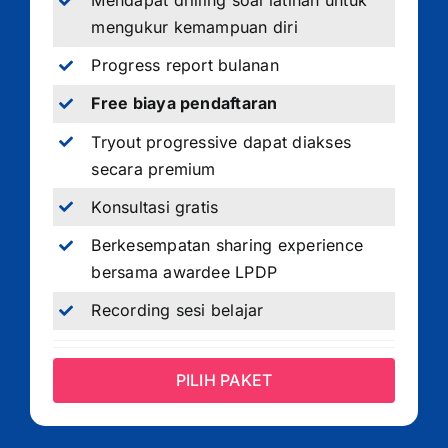
Mendapat drilling soal latihan untuk
mengukur kemampuan diri
Progress report bulanan
Free biaya pendaftaran
Tryout progressive dapat diakses
secara premium
Konsultasi gratis
Berkesempatan sharing experience
bersama awardee LPDP
Recording sesi belajar
PILIH PAKET