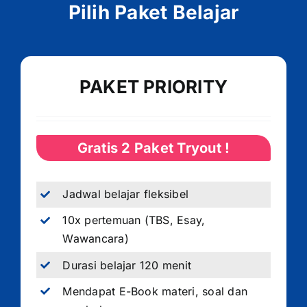
Pilih Paket Belajar
PAKET PRIORITY
Gratis 2 Paket Tryout !
Jadwal belajar fleksibel
10x pertemuan (TBS, Esay,
Wawancara)
Durasi belajar 120 menit
Mendapat E-Book materi, soal dan