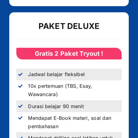
PAKET DELUXE
Gratis 2 Paket Tryout !
Jadwal belajar fleksibel
10x pertemuan (TBS, Esay,
Wawancara)
Durasi belajar 90 menit
Mendapat E-Book materi, soal dan
pembahasan