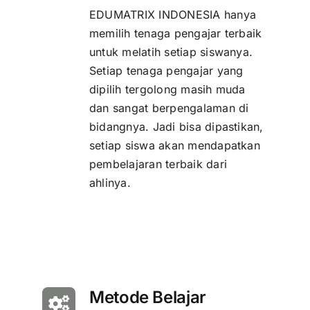
EDUMATRIX INDONESIA hanya
memilih tenaga pengajar terbaik
untuk melatih setiap siswanya.
Setiap tenaga pengajar yang
dipilih tergolong masih muda
dan sangat berpengalaman di
bidangnya. Jadi bisa dipastikan,
setiap siswa akan mendapatkan
pembelajaran terbaik dari
ahlinya.
Metode Belajar