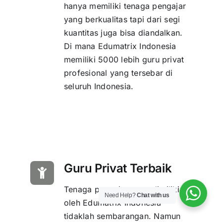
hanya memiliki tenaga pengajar
yang berkualitas tapi dari segi
kuantitas juga bisa diandalkan.
Di mana Edumatrix Indonesia
memiliki 5000 lebih guru privat
profesional yang tersebar di
seluruh Indonesia.
Guru Privat Terbaik
Tenaga pengajar yang dimiliki
Need Help?
Chat with us
oleh Edumatrix Indonesia
tidaklah sembarangan. Namun