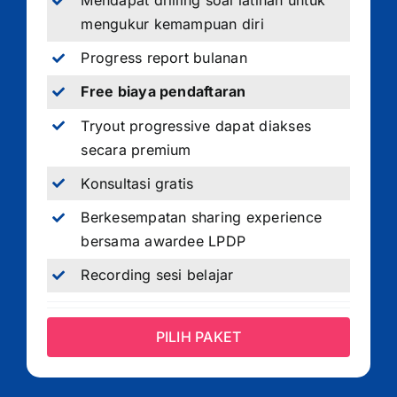
Mendapat drilling soal latihan untuk
mengukur kemampuan diri
Progress report bulanan
Free biaya pendaftaran
Tryout progressive dapat diakses
secara premium
Konsultasi gratis
Berkesempatan sharing experience
bersama awardee LPDP
Recording sesi belajar
PILIH PAKET