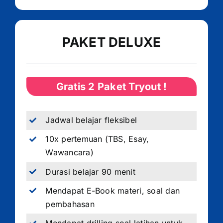
PAKET DELUXE
Gratis 2 Paket Tryout !
Jadwal belajar fleksibel
10x pertemuan (TBS, Esay,
Wawancara)
Durasi belajar 90 menit
Mendapat E-Book materi, soal dan
pembahasan