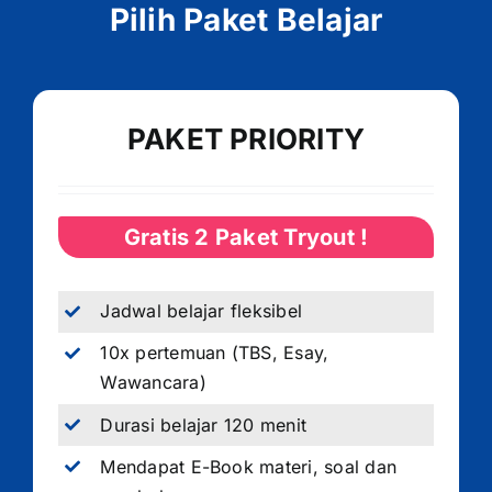
Pilih Paket Belajar
PAKET PRIORITY
Gratis 2 Paket Tryout !
Jadwal belajar fleksibel
10x pertemuan (TBS, Esay,
Wawancara)
Durasi belajar 120 menit
Mendapat E-Book materi, soal dan