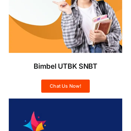
Bimbel UTBK SNBT
Chat Us Now!