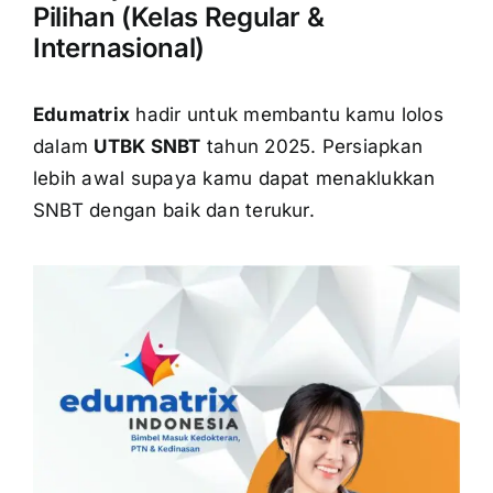
Pilihan (Kelas Regular &
Internasional)
OUR PROGRAM
Edumatrix
hadir untuk membantu kamu lolos
dalam
UTBK SNBT
tahun 2025. Persiapkan
lebih awal supaya kamu dapat menaklukkan
REGISTRATION
SNBT dengan baik dan terukur.
CONTACT US