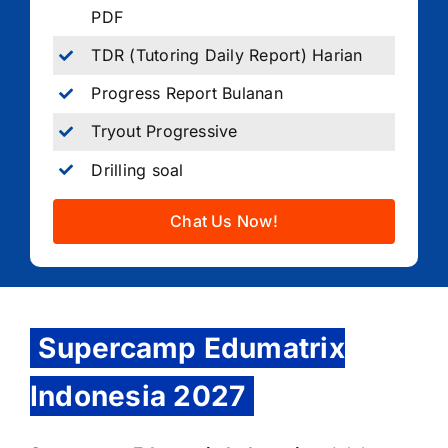
PDF
TDR (Tutoring Daily Report) Harian
Progress Report Bulanan
Tryout Progressive
Drilling soal
Chat Us Now!
Supercamp Edumatrix
Indonesia 2027