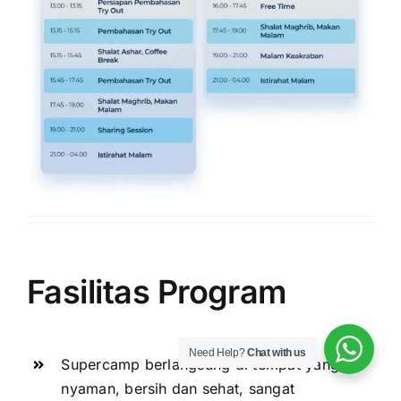
Fasilitas
Program
Need Help?
Chat with us
Supercamp berlangsung di tempat yang
nyaman, bersih dan sehat, sangat