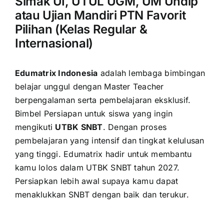
Simak UI, UTUL UGM, UM Undip
atau Ujian Mandiri PTN Favorit
Pilihan (Kelas Regular &
Internasional)
Edumatrix Indonesia
adalah lembaga bimbingan
belajar unggul dengan Master Teacher
berpengalaman serta pembelajaran eksklusif.
Bimbel Persiapan untuk siswa yang ingin
mengikuti
UTBK SNBT
. Dengan proses
pembelajaran yang intensif dan tingkat kelulusan
yang tinggi. Edumatrix hadir untuk membantu
kamu lolos dalam UTBK SNBT tahun 2027.
Persiapkan lebih awal supaya kamu dapat
menaklukkan SNBT dengan baik dan terukur.