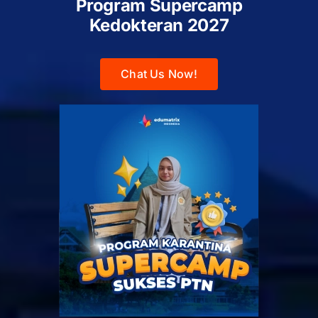
Program Supercamp
Kedokteran
2027
Chat Us Now!