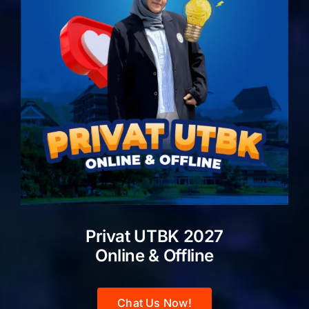
Privat UTBK 2027
Online & Offline
Chat Us Now!