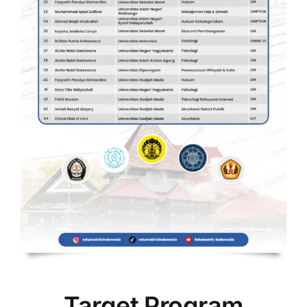
Target Program