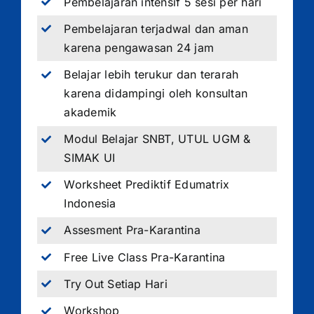
Pembelajaran intensif 5 sesi per hari
Pembelajaran terjadwal dan aman
karena pengawasan 24 jam
Belajar lebih terukur dan terarah
karena didampingi oleh konsultan
akademik
Modul Belajar SNBT, UTUL UGM &
SIMAK UI
Worksheet Prediktif Edumatrix
Indonesia
Assesment Pra-Karantina
Free Live Class Pra-Karantina
Try Out Setiap Hari
Workshop