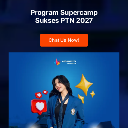
Program Supercamp
Sukses PTN
2027
Chat Us Now!