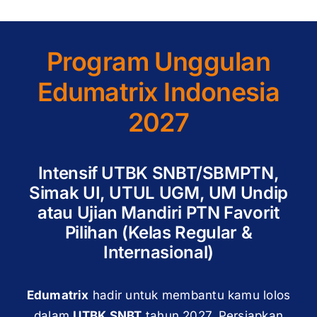
Program Unggulan
Edumatrix Indonesia
2027
Intensif UTBK SNBT/SBMPTN,
Simak UI, UTUL UGM, UM Undip
atau Ujian Mandiri PTN Favorit
Pilihan (Kelas Regular &
Internasional)
Edumatrix
hadir untuk membantu kamu lolos
dalam
UTBK SNBT
tahun 2027. Persiapkan