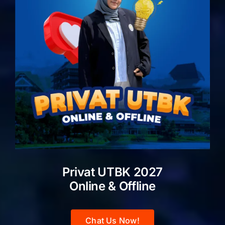
Privat UTBK 2027
Online & Offline
Chat Us Now!