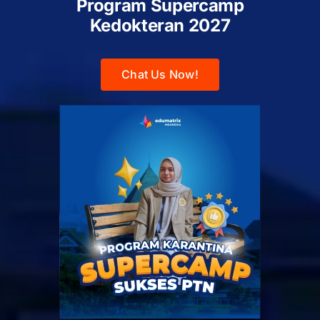
Program Supercamp
Kedokteran
2027
Chat Us Now!