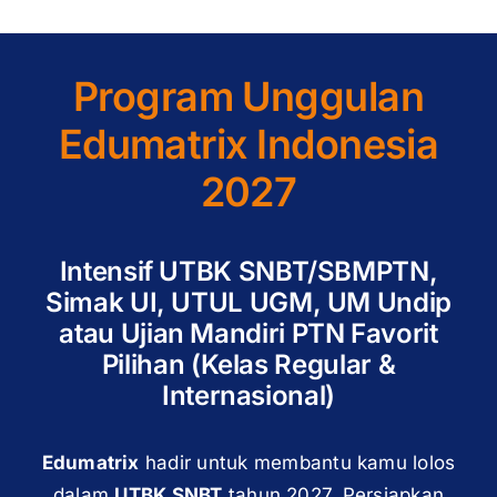
Program Unggulan
Edumatrix Indonesia
2027
Intensif UTBK SNBT/SBMPTN,
Simak UI, UTUL UGM, UM Undip
atau Ujian Mandiri PTN Favorit
Pilihan (Kelas Regular &
Internasional)
Edumatrix
hadir untuk membantu kamu lolos
dalam
UTBK SNBT
tahun 2027. Persiapkan