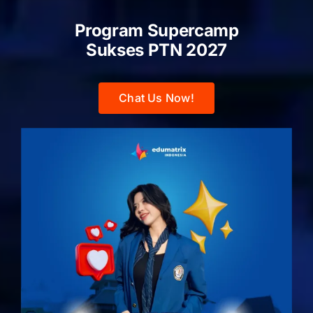
Program Supercamp
Sukses PTN
2027
Chat Us Now!