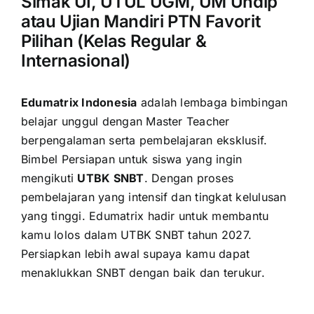
Simak UI, UTUL UGM, UM Undip
atau Ujian Mandiri PTN Favorit
Pilihan (Kelas Regular &
Internasional)
Edumatrix Indonesia
adalah lembaga bimbingan
belajar unggul dengan Master Teacher
berpengalaman serta pembelajaran eksklusif.
Bimbel Persiapan untuk siswa yang ingin
mengikuti
UTBK SNBT
. Dengan proses
pembelajaran yang intensif dan tingkat kelulusan
yang tinggi. Edumatrix hadir untuk membantu
kamu lolos dalam UTBK SNBT tahun 2027.
Persiapkan lebih awal supaya kamu dapat
menaklukkan SNBT dengan baik dan terukur.