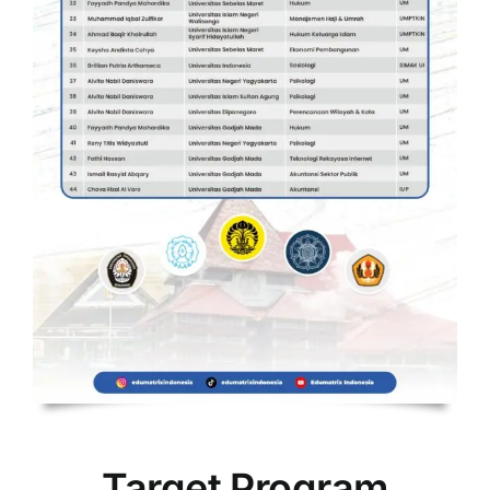
Target Program