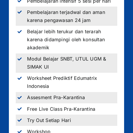
Pembelajaran intensif 5 sesi per hari
Pembelajaran terjadwal dan aman
karena pengawasan 24 jam
Belajar lebih terukur dan terarah
karena didampingi oleh konsultan
akademik
Modul Belajar SNBT, UTUL UGM &
SIMAK UI
Worksheet Prediktif Edumatrix
Indonesia
Assesment Pra-Karantina
Free Live Class Pra-Karantina
Try Out Setiap Hari
Workshop