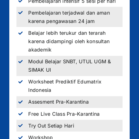
Pembelajaran intensif 5 sesi per hari
Pembelajaran terjadwal dan aman
karena pengawasan 24 jam
Belajar lebih terukur dan terarah
karena didampingi oleh konsultan
akademik
Modul Belajar SNBT, UTUL UGM &
SIMAK UI
Worksheet Prediktif Edumatrix
Indonesia
Assesment Pra-Karantina
Free Live Class Pra-Karantina
Try Out Setiap Hari
Workshop