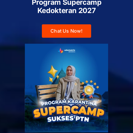
Program Supercamp
Kedokteran
2027
Chat Us Now!