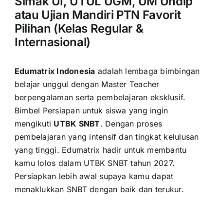
Simak UI, UTUL UGM, UM Undip
atau Ujian Mandiri PTN Favorit
Pilihan (Kelas Regular &
Internasional)
Edumatrix Indonesia
adalah lembaga bimbingan
belajar unggul dengan Master Teacher
berpengalaman serta pembelajaran eksklusif.
Bimbel Persiapan untuk siswa yang ingin
mengikuti
UTBK SNBT
. Dengan proses
pembelajaran yang intensif dan tingkat kelulusan
yang tinggi. Edumatrix hadir untuk membantu
kamu lolos dalam UTBK SNBT tahun 2027.
Persiapkan lebih awal supaya kamu dapat
menaklukkan SNBT dengan baik dan terukur.