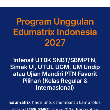
Program Unggulan
Edumatrix Indonesia
2027
Intensif UTBK SNBT/SBMPTN,
Simak UI, UTUL UGM, UM Undip
atau Ujian Mandiri PTN Favorit
Pilihan (Kelas Regular &
Internasional)
Edumatrix
hadir untuk membantu kamu lolos
dalam
UTBK SNBT
tahun 2027. Persiapkan