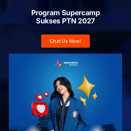
Program Supercamp
Sukses PTN
2027
Chat Us Now!