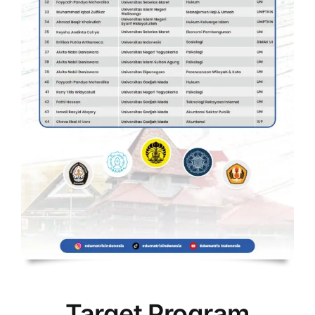
Target Program