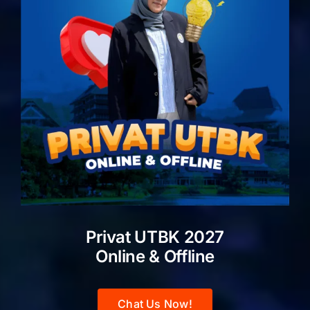
Privat UTBK 2027
Online & Offline
Chat Us Now!