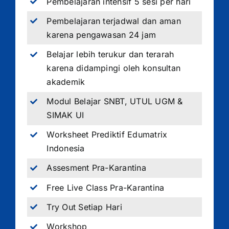
Pembelajaran intensif 5 sesi per hari
Pembelajaran terjadwal dan aman
karena pengawasan 24 jam
Belajar lebih terukur dan terarah
karena didampingi oleh konsultan
akademik
Modul Belajar SNBT, UTUL UGM &
SIMAK UI
Worksheet Prediktif Edumatrix
Indonesia
Assesment Pra-Karantina
Free Live Class Pra-Karantina
Try Out Setiap Hari
Workshop