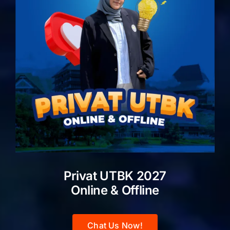
Privat UTBK 2027
Online & Offline
Chat Us Now!