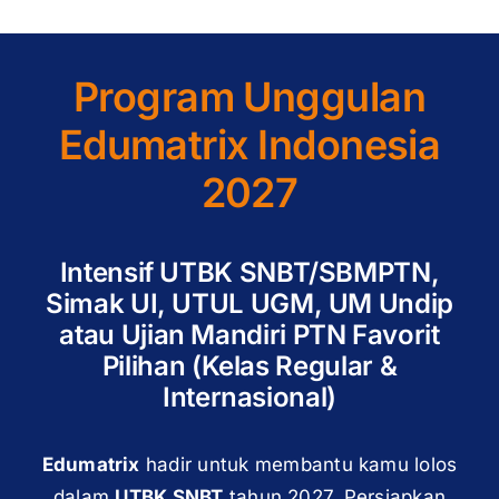
Program Unggulan
Edumatrix Indonesia
2027
Intensif UTBK SNBT/SBMPTN,
Simak UI, UTUL UGM, UM Undip
atau Ujian Mandiri PTN Favorit
Pilihan (Kelas Regular &
Internasional)
Edumatrix
hadir untuk membantu kamu lolos
dalam
UTBK SNBT
tahun 2027. Persiapkan