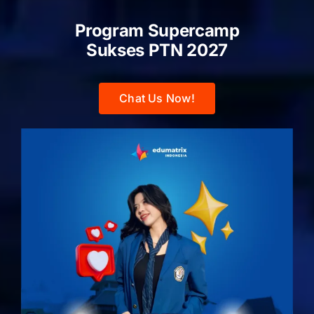
Program Supercamp
Sukses PTN
2027
Chat Us Now!