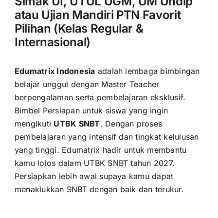
Simak UI, UTUL UGM, UM Undip
atau Ujian Mandiri PTN Favorit
Pilihan (Kelas Regular &
Internasional)
Edumatrix Indonesia
adalah lembaga bimbingan
belajar unggul dengan Master Teacher
berpengalaman serta pembelajaran eksklusif.
Bimbel Persiapan untuk siswa yang ingin
mengikuti
UTBK SNBT
. Dengan proses
pembelajaran yang intensif dan tingkat kelulusan
yang tinggi. Edumatrix hadir untuk membantu
kamu lolos dalam UTBK SNBT tahun 2027.
Persiapkan lebih awal supaya kamu dapat
menaklukkan SNBT dengan baik dan terukur.