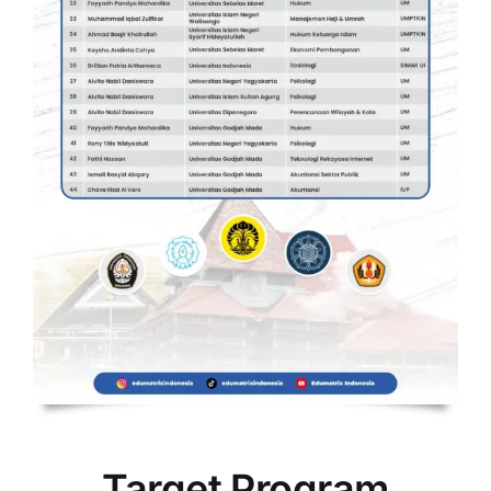
Target Program