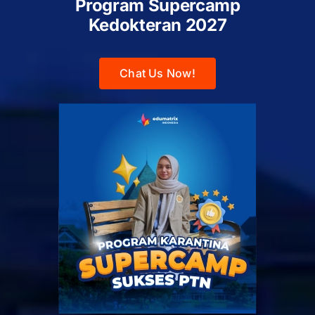
Program Supercamp
Kedokteran
2027
Chat Us Now!