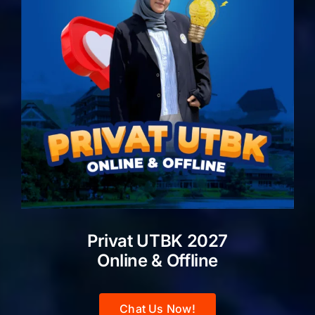
Privat UTBK 2027
Online & Offline
Chat Us Now!