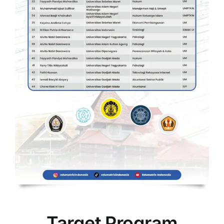
Target Program