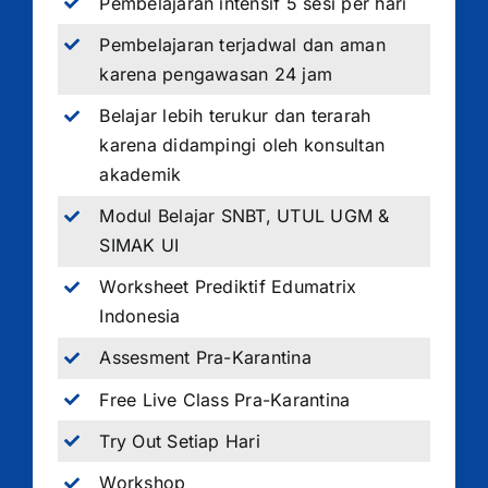
Pembelajaran intensif 5 sesi per hari
Pembelajaran terjadwal dan aman
karena pengawasan 24 jam
Belajar lebih terukur dan terarah
karena didampingi oleh konsultan
akademik
Modul Belajar SNBT, UTUL UGM &
SIMAK UI
Worksheet Prediktif Edumatrix
Indonesia
Assesment Pra-Karantina
Free Live Class Pra-Karantina
Try Out Setiap Hari
Workshop