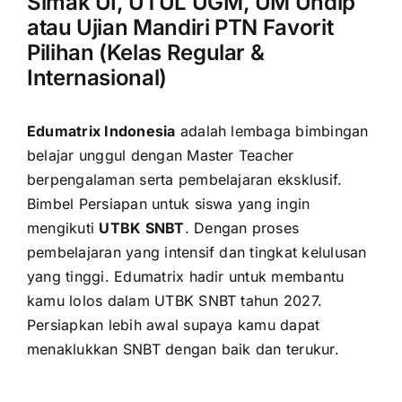
Simak UI, UTUL UGM, UM Undip
atau Ujian Mandiri PTN Favorit
Pilihan (Kelas Regular &
Internasional)
Edumatrix Indonesia
adalah lembaga bimbingan
belajar unggul dengan Master Teacher
berpengalaman serta pembelajaran eksklusif.
Bimbel Persiapan untuk siswa yang ingin
mengikuti
UTBK SNBT
. Dengan proses
pembelajaran yang intensif dan tingkat kelulusan
yang tinggi. Edumatrix hadir untuk membantu
kamu lolos dalam UTBK SNBT tahun 2027.
Persiapkan lebih awal supaya kamu dapat
menaklukkan SNBT dengan baik dan terukur.