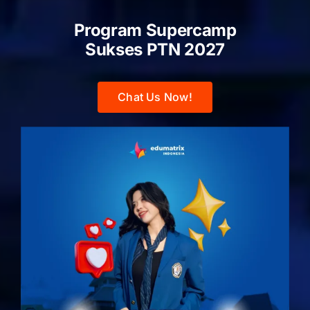
Program Supercamp
Sukses PTN
2027
Chat Us Now!