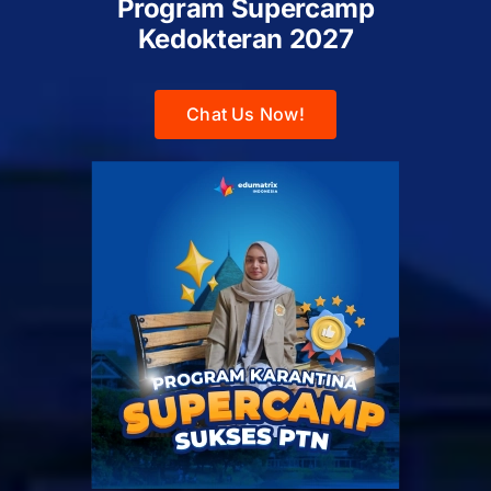
Program Supercamp
Kedokteran
2027
Chat Us Now!