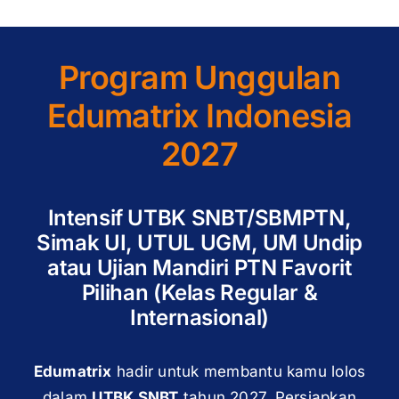
Program Unggulan
Edumatrix Indonesia
2027
Intensif UTBK SNBT/SBMPTN,
Simak UI, UTUL UGM, UM Undip
atau Ujian Mandiri PTN Favorit
Pilihan (Kelas Regular &
Internasional)
Edumatrix
hadir untuk membantu kamu lolos
dalam
UTBK SNBT
tahun 2027. Persiapkan