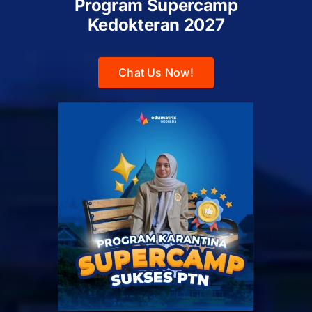
Program Supercamp
Kedokteran
2027
Chat Us Now!