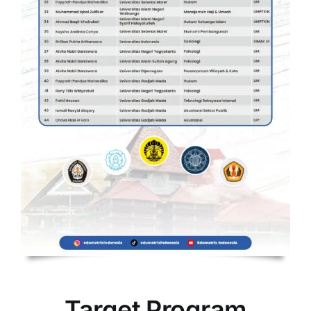
Target Program