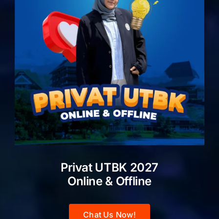
Privat UTBK 2027
Online & Offline
Chat Us Now!