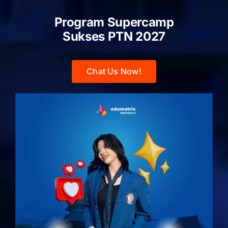
Program Supercamp
Sukses PTN
2027
Chat Us Now!