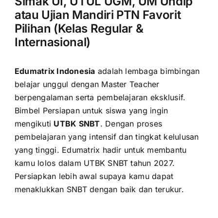
Simak UI, UTUL UGM, UM Undip
atau Ujian Mandiri PTN Favorit
Pilihan (Kelas Regular &
Internasional)
Edumatrix Indonesia
adalah lembaga bimbingan
belajar unggul dengan Master Teacher
berpengalaman serta pembelajaran eksklusif.
Bimbel Persiapan untuk siswa yang ingin
mengikuti
UTBK SNBT
. Dengan proses
pembelajaran yang intensif dan tingkat kelulusan
yang tinggi. Edumatrix hadir untuk membantu
kamu lolos dalam UTBK SNBT tahun 2027.
Persiapkan lebih awal supaya kamu dapat
menaklukkan SNBT dengan baik dan terukur.