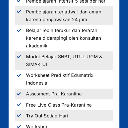
Pembelajaran intensif 5 sesi per hari
Pembelajaran terjadwal dan aman
karena pengawasan 24 jam
Belajar lebih terukur dan terarah
karena didampingi oleh konsultan
akademik
Modul Belajar SNBT, UTUL UGM &
SIMAK UI
Worksheet Prediktif Edumatrix
Indonesia
Assesment Pra-Karantina
Free Live Class Pra-Karantina
Try Out Setiap Hari
Workshop