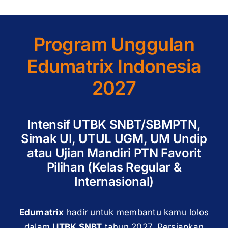
Program Unggulan
Edumatrix Indonesia
2027
Intensif UTBK SNBT/SBMPTN,
Simak UI, UTUL UGM, UM Undip
atau Ujian Mandiri PTN Favorit
Pilihan (Kelas Regular &
Internasional)
Edumatrix
hadir untuk membantu kamu lolos
dalam
UTBK SNBT
tahun 2027. Persiapkan