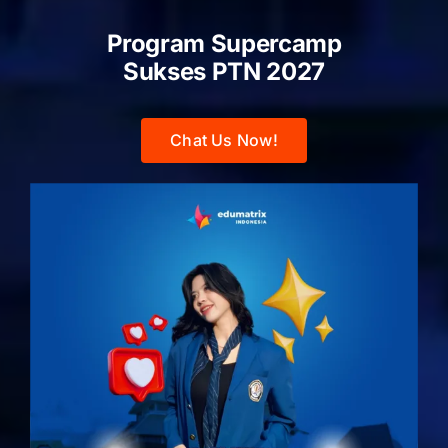
Program Supercamp
Sukses PTN
2027
Chat Us Now!