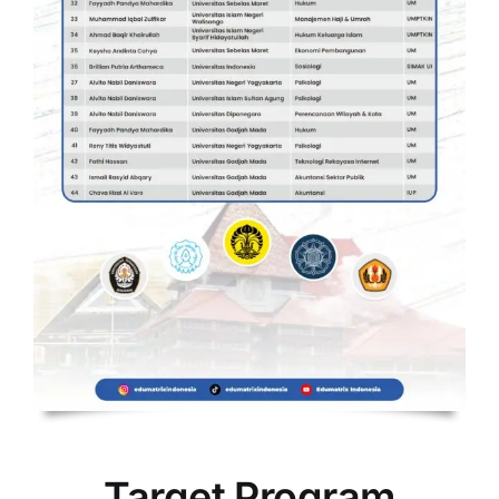
Target Program