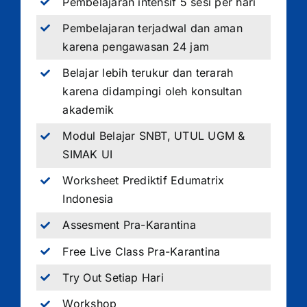
Pembelajaran intensif 5 sesi per hari
Pembelajaran terjadwal dan aman
karena pengawasan 24 jam
Belajar lebih terukur dan terarah
karena didampingi oleh konsultan
akademik
Modul Belajar SNBT, UTUL UGM &
SIMAK UI
Worksheet Prediktif Edumatrix
Indonesia
Assesment Pra-Karantina
Free Live Class Pra-Karantina
Try Out Setiap Hari
Workshop