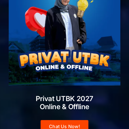
Privat UTBK 2027
Online & Offline
Chat Us Now!