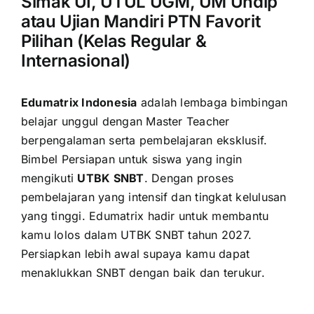
Simak UI, UTUL UGM, UM Undip
atau Ujian Mandiri PTN Favorit
Pilihan (Kelas Regular &
Internasional)
Edumatrix Indonesia
adalah lembaga bimbingan
belajar unggul dengan Master Teacher
berpengalaman serta pembelajaran eksklusif.
Bimbel Persiapan untuk siswa yang ingin
mengikuti
UTBK SNBT
. Dengan proses
pembelajaran yang intensif dan tingkat kelulusan
yang tinggi. Edumatrix hadir untuk membantu
kamu lolos dalam UTBK SNBT tahun 2027.
Persiapkan lebih awal supaya kamu dapat
menaklukkan SNBT dengan baik dan terukur.