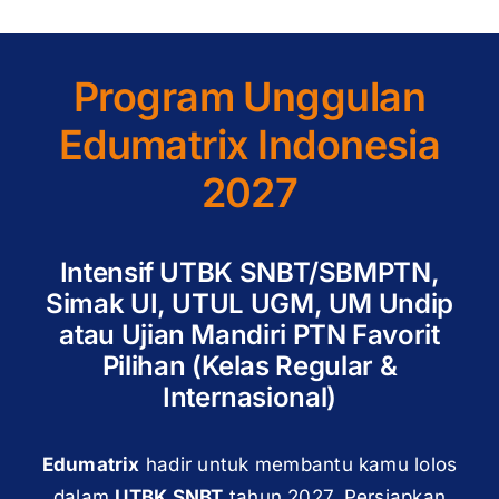
Program Unggulan
Edumatrix Indonesia
2027
Intensif UTBK SNBT/SBMPTN,
Simak UI, UTUL UGM, UM Undip
atau Ujian Mandiri PTN Favorit
Pilihan (Kelas Regular &
Internasional)
Edumatrix
hadir untuk membantu kamu lolos
dalam
UTBK SNBT
tahun 2027. Persiapkan