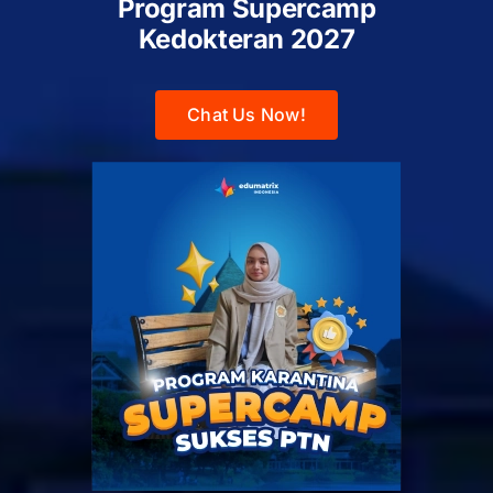
Program Supercamp
Kedokteran
2027
Chat Us Now!