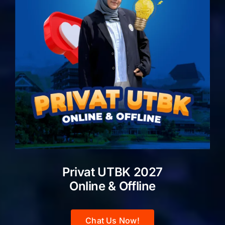
Privat UTBK 2027
Online & Offline
Chat Us Now!