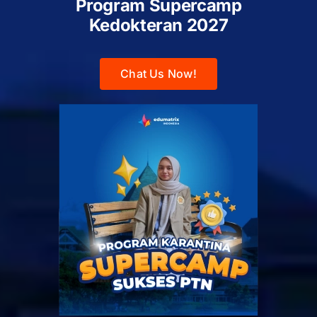
Program Supercamp
Kedokteran
2027
Chat Us Now!