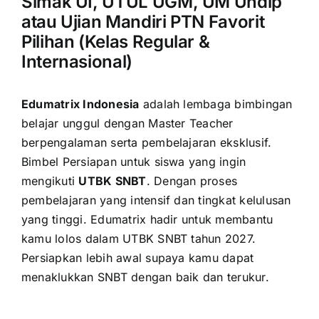
Simak UI, UTUL UGM, UM Undip
atau Ujian Mandiri PTN Favorit
Pilihan (Kelas Regular &
Internasional)
Edumatrix Indonesia
adalah lembaga bimbingan
belajar unggul dengan Master Teacher
berpengalaman serta pembelajaran eksklusif.
Bimbel Persiapan untuk siswa yang ingin
mengikuti
UTBK SNBT
. Dengan proses
pembelajaran yang intensif dan tingkat kelulusan
yang tinggi. Edumatrix hadir untuk membantu
kamu lolos dalam UTBK SNBT tahun 2027.
Persiapkan lebih awal supaya kamu dapat
menaklukkan SNBT dengan baik dan terukur.