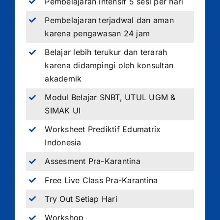
Pembelajaran intensif 5 sesi per hari
Pembelajaran terjadwal dan aman
karena pengawasan 24 jam
Belajar lebih terukur dan terarah
karena didampingi oleh konsultan
akademik
Modul Belajar SNBT, UTUL UGM &
SIMAK UI
Worksheet Prediktif Edumatrix
Indonesia
Assesment Pra-Karantina
Free Live Class Pra-Karantina
Try Out Setiap Hari
Workshop