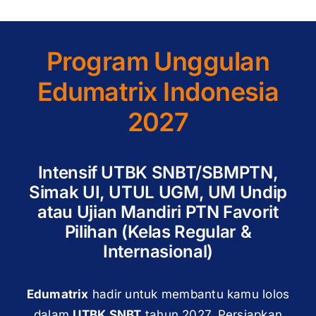
Program Unggulan
Edumatrix Indonesia
2027
Intensif UTBK SNBT/SBMPTN,
Simak UI, UTUL UGM, UM Undip
atau Ujian Mandiri PTN Favorit
Pilihan (Kelas Regular &
Internasional)
Edumatrix
hadir untuk membantu kamu lolos
dalam
UTBK SNBT
tahun 2027. Persiapkan