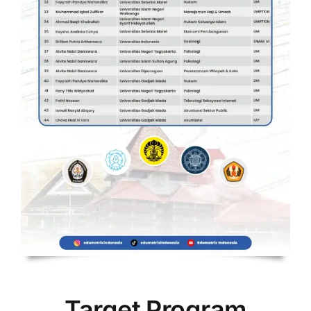
Target Program