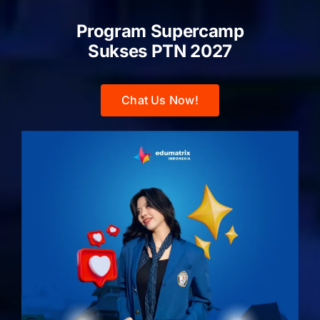
Program Supercamp
Sukses PTN
2027
Chat Us Now!