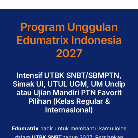
Program Unggulan
Edumatrix Indonesia
2027
Intensif UTBK SNBT/SBMPTN,
Simak UI, UTUL UGM, UM Undip
atau Ujian Mandiri PTN Favorit
Pilihan (Kelas Regular &
Internasional)
Edumatrix
hadir untuk membantu kamu lolos
dalam
UTBK SNBT
tahun 2027. Persiapkan