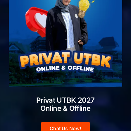
Privat UTBK 2027
Online & Offline
Chat Us Now!