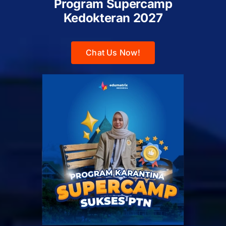
Program Supercamp
Kedokteran
2027
Chat Us Now!