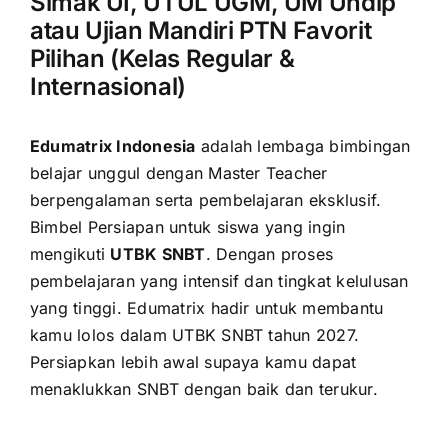
Simak UI, UTUL UGM, UM Undip
atau Ujian Mandiri PTN Favorit
Pilihan (Kelas Regular &
Internasional)
Edumatrix Indonesia
adalah lembaga bimbingan
belajar unggul dengan Master Teacher
berpengalaman serta pembelajaran eksklusif.
Bimbel Persiapan untuk siswa yang ingin
mengikuti
UTBK SNBT
. Dengan proses
pembelajaran yang intensif dan tingkat kelulusan
yang tinggi. Edumatrix hadir untuk membantu
kamu lolos dalam UTBK SNBT tahun 2027.
Persiapkan lebih awal supaya kamu dapat
menaklukkan SNBT dengan baik dan terukur.