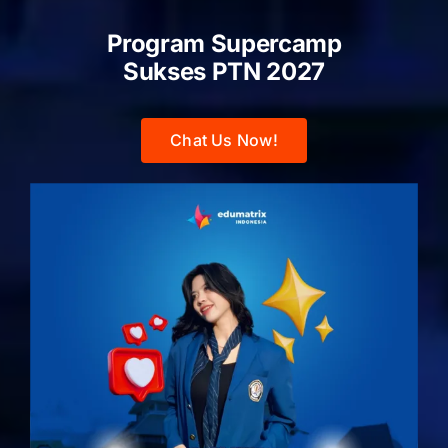
Program Supercamp
Sukses PTN
2027
Chat Us Now!