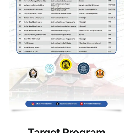
Target Program