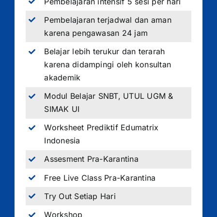
Pembelajaran intensif 5 sesi per hari
Pembelajaran terjadwal dan aman
karena pengawasan 24 jam
Belajar lebih terukur dan terarah
karena didampingi oleh konsultan
akademik
Modul Belajar SNBT, UTUL UGM &
SIMAK UI
Worksheet Prediktif Edumatrix
Indonesia
Assesment Pra-Karantina
Free Live Class Pra-Karantina
Try Out Setiap Hari
Workshop