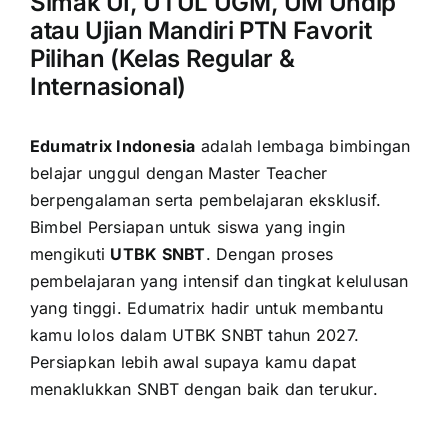
Simak UI, UTUL UGM, UM Undip
atau Ujian Mandiri PTN Favorit
Pilihan (Kelas Regular &
Internasional)
Edumatrix Indonesia
adalah lembaga bimbingan
belajar unggul dengan Master Teacher
berpengalaman serta pembelajaran eksklusif.
Bimbel Persiapan untuk siswa yang ingin
mengikuti
UTBK SNBT
. Dengan proses
pembelajaran yang intensif dan tingkat kelulusan
yang tinggi. Edumatrix hadir untuk membantu
kamu lolos dalam UTBK SNBT tahun 2027.
Persiapkan lebih awal supaya kamu dapat
menaklukkan SNBT dengan baik dan terukur.