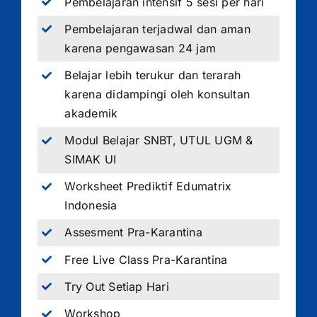
Pembelajaran intensif 5 sesi per hari
Pembelajaran terjadwal dan aman
karena pengawasan 24 jam
Belajar lebih terukur dan terarah
karena didampingi oleh konsultan
akademik
Modul Belajar SNBT, UTUL UGM &
SIMAK UI
Worksheet Prediktif Edumatrix
Indonesia
Assesment Pra-Karantina
Free Live Class Pra-Karantina
Try Out Setiap Hari
Workshop