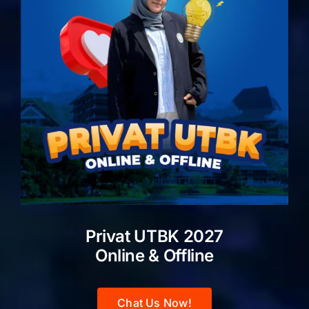
Privat UTBK 2027
Online & Offline
Chat Us Now!