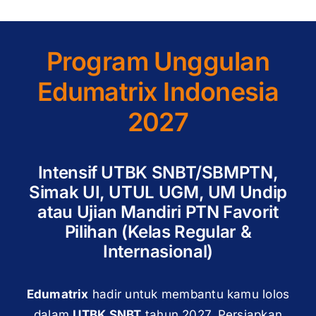
Program Unggulan
Edumatrix Indonesia
2027
Intensif UTBK SNBT/SBMPTN,
Simak UI, UTUL UGM, UM Undip
atau Ujian Mandiri PTN Favorit
Pilihan (Kelas Regular &
Internasional)
Edumatrix
hadir untuk membantu kamu lolos
dalam
UTBK SNBT
tahun 2027. Persiapkan