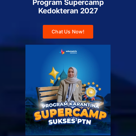
Program Supercamp
Kedokteran
2027
Chat Us Now!