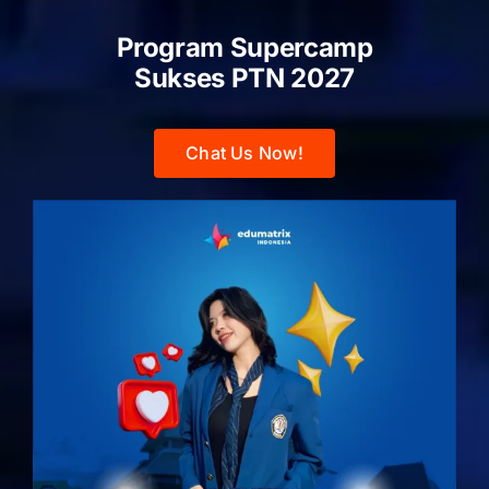
Program Supercamp
Sukses PTN
2027
Chat Us Now!