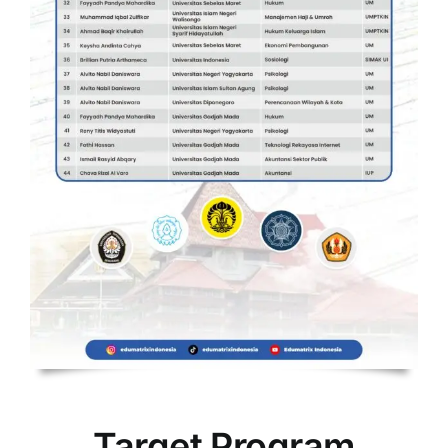
Target Program