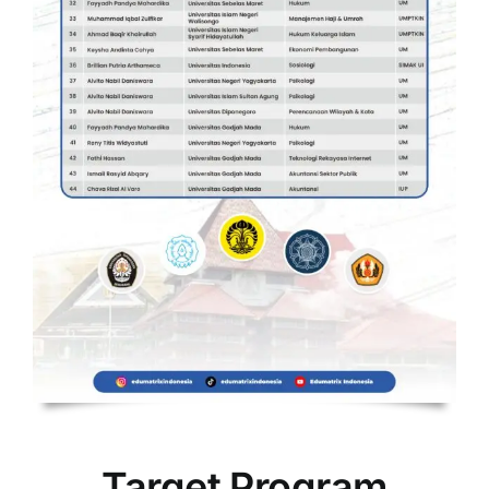
Target Program