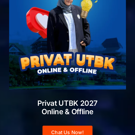
Privat UTBK 2027
Online & Offline
Chat Us Now!