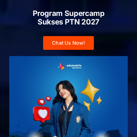
Program Supercamp
Sukses PTN
2027
Chat Us Now!