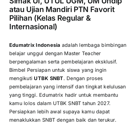
Simak UI, UTUL UGM, UM Undip
atau Ujian Mandiri PTN Favorit
Pilihan (Kelas Regular &
Internasional)
Edumatrix Indonesia
adalah lembaga bimbingan
belajar unggul dengan Master Teacher
berpengalaman serta pembelajaran eksklusif.
Bimbel Persiapan untuk siswa yang ingin
mengikuti
UTBK SNBT
. Dengan proses
pembelajaran yang intensif dan tingkat kelulusan
yang tinggi. Edumatrix hadir untuk membantu
kamu lolos dalam UTBK SNBT tahun 2027.
Persiapkan lebih awal supaya kamu dapat
menaklukkan SNBT dengan baik dan terukur.