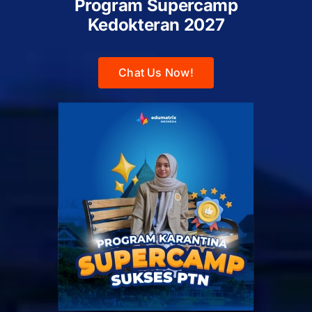
Program Supercamp
Kedokteran
2027
Chat Us Now!