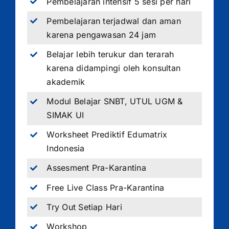
Pembelajaran intensif 5 sesi per hari
Pembelajaran terjadwal dan aman
karena pengawasan 24 jam
Belajar lebih terukur dan terarah
karena didampingi oleh konsultan
akademik
Modul Belajar SNBT, UTUL UGM &
SIMAK UI
Worksheet Prediktif Edumatrix
Indonesia
Assesment Pra-Karantina
Free Live Class Pra-Karantina
Try Out Setiap Hari
Workshop