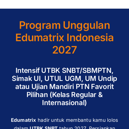
Program Unggulan
Edumatrix Indonesia
2027
Intensif UTBK SNBT/SBMPTN,
Simak UI, UTUL UGM, UM Undip
atau Ujian Mandiri PTN Favorit
Pilihan (Kelas Regular &
Internasional)
Edumatrix
hadir untuk membantu kamu lolos
dalam
UTBK SNBT
tahun 2027. Persiapkan