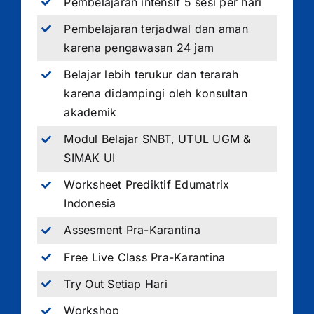
Pembelajaran intensif 5 sesi per hari
Pembelajaran terjadwal dan aman
karena pengawasan 24 jam
Belajar lebih terukur dan terarah
karena didampingi oleh konsultan
akademik
Modul Belajar SNBT, UTUL UGM &
SIMAK UI
Worksheet Prediktif Edumatrix
Indonesia
Assesment Pra-Karantina
Free Live Class Pra-Karantina
Try Out Setiap Hari
Workshop