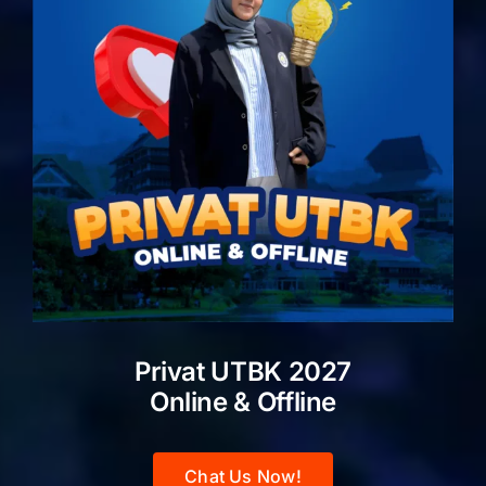
Privat UTBK 2027
Online & Offline
Chat Us Now!