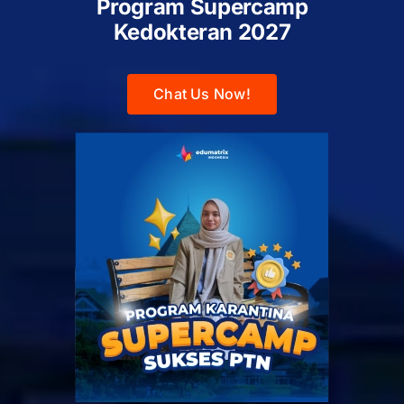
Program Supercamp
Kedokteran
2027
Chat Us Now!