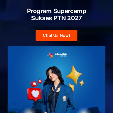
Program Supercamp
Sukses PTN
2027
Chat Us Now!