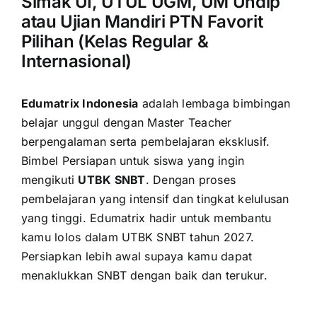
Simak UI, UTUL UGM, UM Undip
atau Ujian Mandiri PTN Favorit
Pilihan (Kelas Regular &
Internasional)
Edumatrix Indonesia
adalah lembaga bimbingan
belajar unggul dengan Master Teacher
berpengalaman serta pembelajaran eksklusif.
Bimbel Persiapan untuk siswa yang ingin
mengikuti
UTBK SNBT
. Dengan proses
pembelajaran yang intensif dan tingkat kelulusan
yang tinggi. Edumatrix hadir untuk membantu
kamu lolos dalam UTBK SNBT tahun 2027.
Persiapkan lebih awal supaya kamu dapat
menaklukkan SNBT dengan baik dan terukur.