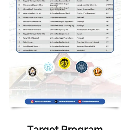
Target Program