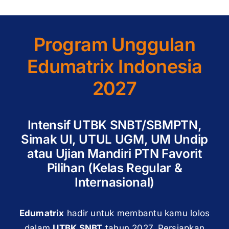
Program Unggulan
Edumatrix Indonesia
2027
Intensif UTBK SNBT/SBMPTN,
Simak UI, UTUL UGM, UM Undip
atau Ujian Mandiri PTN Favorit
Pilihan (Kelas Regular &
Internasional)
Edumatrix
hadir untuk membantu kamu lolos
dalam
UTBK SNBT
tahun 2027. Persiapkan