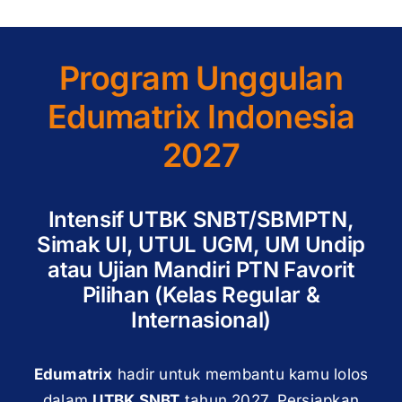
Program Unggulan
Edumatrix Indonesia
2027
Intensif UTBK SNBT/SBMPTN,
Simak UI, UTUL UGM, UM Undip
atau Ujian Mandiri PTN Favorit
Pilihan (Kelas Regular &
Internasional)
Edumatrix
hadir untuk membantu kamu lolos
dalam
UTBK SNBT
tahun 2027. Persiapkan