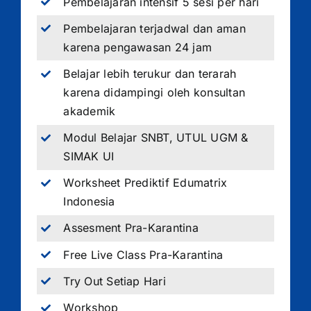
Pembelajaran intensif 5 sesi per hari
Pembelajaran terjadwal dan aman
karena pengawasan 24 jam
Belajar lebih terukur dan terarah
karena didampingi oleh konsultan
akademik
Modul Belajar SNBT, UTUL UGM &
SIMAK UI
Worksheet Prediktif Edumatrix
Indonesia
Assesment Pra-Karantina
Free Live Class Pra-Karantina
Try Out Setiap Hari
Workshop