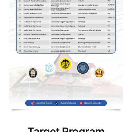
Target Program