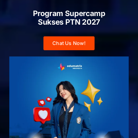
Program Supercamp
Sukses PTN
2027
Chat Us Now!