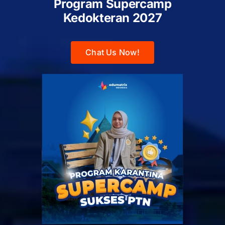
Program Supercamp
Kedokteran
2027
Chat Us Now!