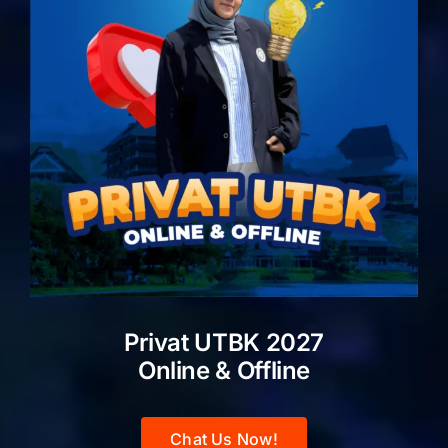
Privat UTBK 2027
Online & Offline
Chat Us Now!