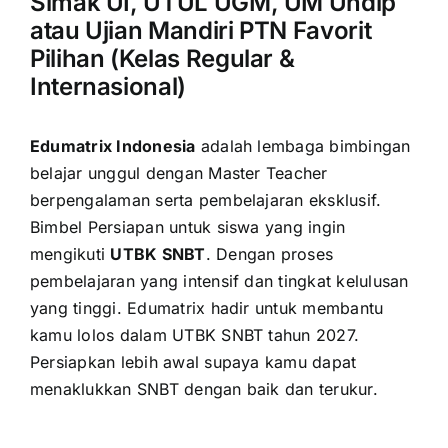
Simak UI, UTUL UGM, UM Undip
atau Ujian Mandiri PTN Favorit
Pilihan (Kelas Regular &
Internasional)
Edumatrix Indonesia
adalah lembaga bimbingan
belajar unggul dengan Master Teacher
berpengalaman serta pembelajaran eksklusif.
Bimbel Persiapan untuk siswa yang ingin
mengikuti
UTBK SNBT
. Dengan proses
pembelajaran yang intensif dan tingkat kelulusan
yang tinggi. Edumatrix hadir untuk membantu
kamu lolos dalam UTBK SNBT tahun 2027.
Persiapkan lebih awal supaya kamu dapat
menaklukkan SNBT dengan baik dan terukur.