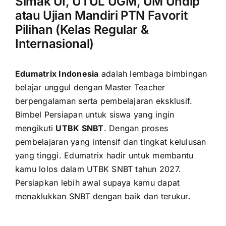
Simak UI, UTUL UGM, UM Undip
atau Ujian Mandiri PTN Favorit
Pilihan (Kelas Regular &
Internasional)
Edumatrix Indonesia
adalah lembaga bimbingan
belajar unggul dengan Master Teacher
berpengalaman serta pembelajaran eksklusif.
Bimbel Persiapan untuk siswa yang ingin
mengikuti
UTBK SNBT
. Dengan proses
pembelajaran yang intensif dan tingkat kelulusan
yang tinggi. Edumatrix hadir untuk membantu
kamu lolos dalam UTBK SNBT tahun 2027.
Persiapkan lebih awal supaya kamu dapat
menaklukkan SNBT dengan baik dan terukur.