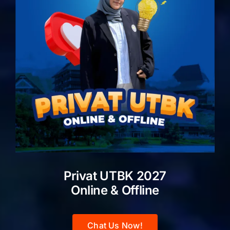
Privat UTBK 2027
Online & Offline
Chat Us Now!