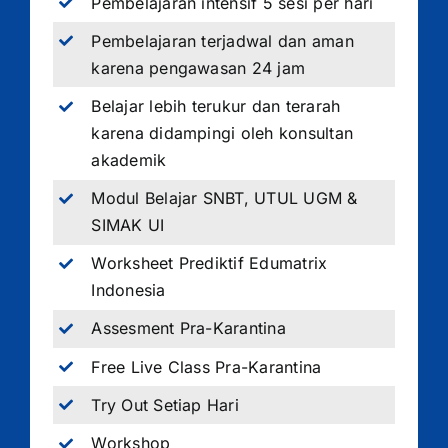
Pembelajaran intensif 5 sesi per hari
Pembelajaran terjadwal dan aman
karena pengawasan 24 jam
Belajar lebih terukur dan terarah
karena didampingi oleh konsultan
akademik
Modul Belajar SNBT, UTUL UGM &
SIMAK UI
Worksheet Prediktif Edumatrix
Indonesia
Assesment Pra-Karantina
Free Live Class Pra-Karantina
Try Out Setiap Hari
Workshop