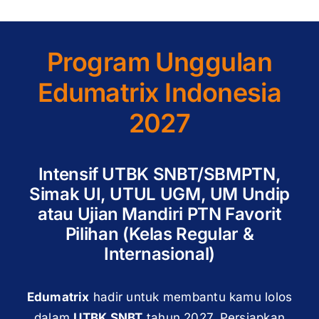
Program Unggulan
Edumatrix Indonesia
2027
Intensif UTBK SNBT/SBMPTN,
Simak UI, UTUL UGM, UM Undip
atau Ujian Mandiri PTN Favorit
Pilihan (Kelas Regular &
Internasional)
Edumatrix
hadir untuk membantu kamu lolos
dalam
UTBK SNBT
tahun 2027. Persiapkan