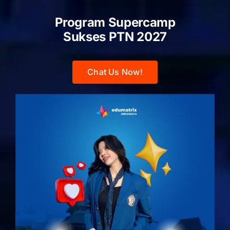
Program Supercamp
Sukses PTN
2027
Chat Us Now!