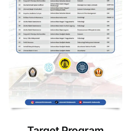
Target Program