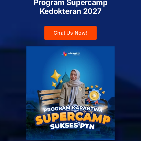
Program Supercamp
Kedokteran
2027
Chat Us Now!