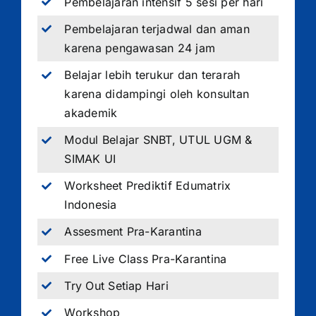
Pembelajaran intensif 5 sesi per hari
Pembelajaran terjadwal dan aman
karena pengawasan 24 jam
Belajar lebih terukur dan terarah
karena didampingi oleh konsultan
akademik
Modul Belajar SNBT, UTUL UGM &
SIMAK UI
Worksheet Prediktif Edumatrix
Indonesia
Assesment Pra-Karantina
Free Live Class Pra-Karantina
Try Out Setiap Hari
Workshop