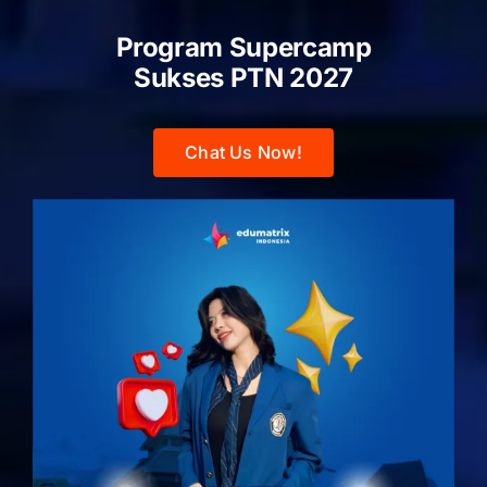
Program Supercamp
Sukses PTN
2027
Chat Us Now!