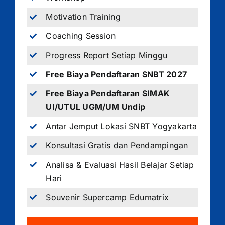
Motivation Training
Coaching Session
Progress Report Setiap Minggu
Free Biaya Pendaftaran SNBT 2027
Free Biaya Pendaftaran SIMAK
UI/UTUL UGM/UM Undip
Antar Jemput Lokasi SNBT Yogyakarta
Konsultasi Gratis dan Pendampingan
Analisa & Evaluasi Hasil Belajar Setiap
Hari
Souvenir Supercamp Edumatrix