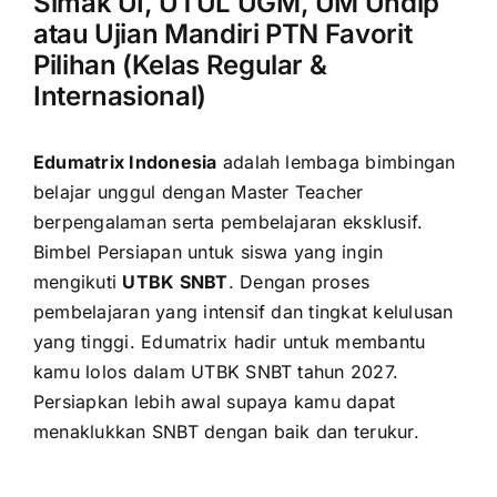
Simak UI, UTUL UGM, UM Undip
atau Ujian Mandiri PTN Favorit
Pilihan (Kelas Regular &
Internasional)
Edumatrix Indonesia
adalah lembaga bimbingan
belajar unggul dengan Master Teacher
berpengalaman serta pembelajaran eksklusif.
Bimbel Persiapan untuk siswa yang ingin
mengikuti
UTBK SNBT
. Dengan proses
pembelajaran yang intensif dan tingkat kelulusan
yang tinggi. Edumatrix hadir untuk membantu
kamu lolos dalam UTBK SNBT tahun 2027.
Persiapkan lebih awal supaya kamu dapat
menaklukkan SNBT dengan baik dan terukur.