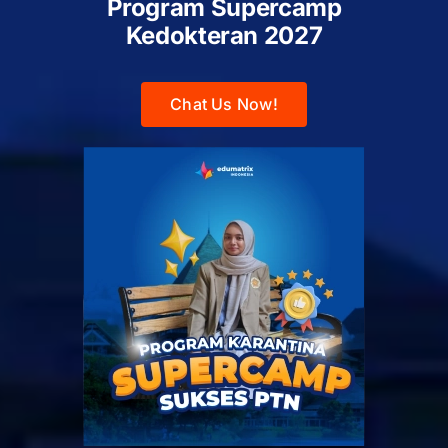
Program Supercamp
Kedokteran
2027
Chat Us Now!