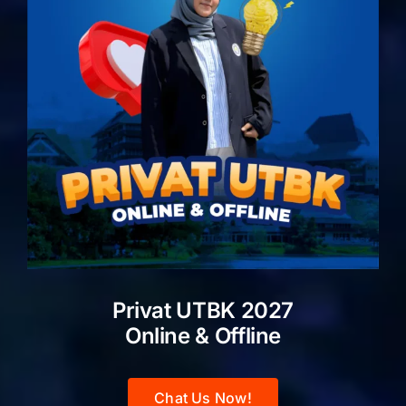
Privat UTBK 2027
Online & Offline
Chat Us Now!