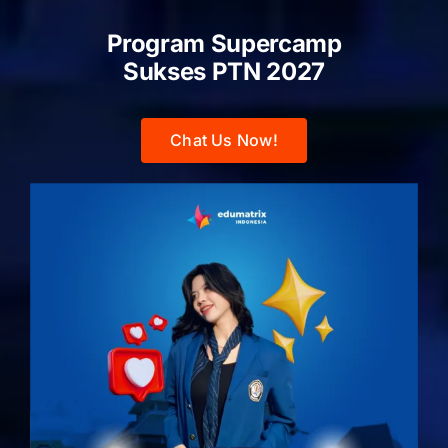
Program Supercamp
Sukses PTN
2027
Chat Us Now!