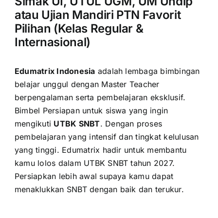
Simak UI, UTUL UGM, UM Undip
atau Ujian Mandiri PTN Favorit
Pilihan (Kelas Regular &
Internasional)
Edumatrix Indonesia
adalah lembaga bimbingan
belajar unggul dengan Master Teacher
berpengalaman serta pembelajaran eksklusif.
Bimbel Persiapan untuk siswa yang ingin
mengikuti
UTBK SNBT
. Dengan proses
pembelajaran yang intensif dan tingkat kelulusan
yang tinggi. Edumatrix hadir untuk membantu
kamu lolos dalam UTBK SNBT tahun 2027.
Persiapkan lebih awal supaya kamu dapat
menaklukkan SNBT dengan baik dan terukur.