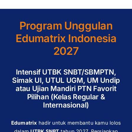
Program Unggulan
Edumatrix Indonesia
2027
Intensif UTBK SNBT/SBMPTN,
Simak UI, UTUL UGM, UM Undip
atau Ujian Mandiri PTN Favorit
Pilihan (Kelas Regular &
Internasional)
Edumatrix
hadir untuk membantu kamu lolos
dalam
UTBK SNBT
tahun 2027. Persiapkan