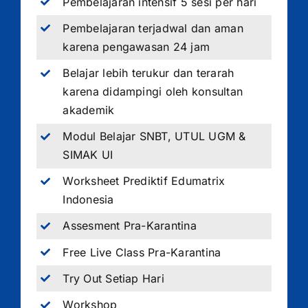
Pembelajaran intensif 5 sesi per hari
Pembelajaran terjadwal dan aman
karena pengawasan 24 jam
Belajar lebih terukur dan terarah
karena didampingi oleh konsultan
akademik
Modul Belajar SNBT, UTUL UGM &
SIMAK UI
Worksheet Prediktif Edumatrix
Indonesia
Assesment Pra-Karantina
Free Live Class Pra-Karantina
Try Out Setiap Hari
Workshop