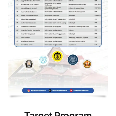
Target Program