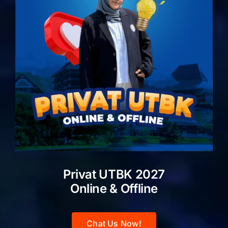
Privat UTBK 2027
Online & Offline
Chat Us Now!