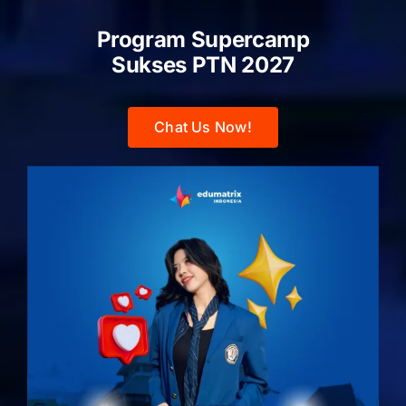
Program Supercamp
Sukses PTN
2027
Chat Us Now!