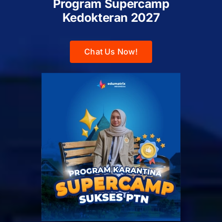
Program Supercamp
Kedokteran
2027
Chat Us Now!