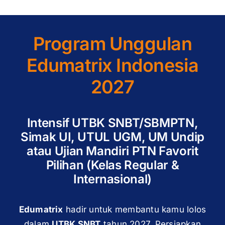
Program Unggulan
Edumatrix Indonesia
2027
Intensif UTBK SNBT/SBMPTN,
Simak UI, UTUL UGM, UM Undip
atau Ujian Mandiri PTN Favorit
Pilihan (Kelas Regular &
Internasional)
Edumatrix
hadir untuk membantu kamu lolos
dalam
UTBK SNBT
tahun 2027. Persiapkan