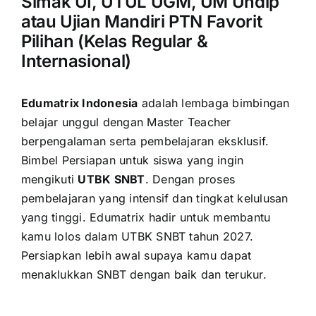
Simak UI, UTUL UGM, UM Undip
atau Ujian Mandiri PTN Favorit
Pilihan (Kelas Regular &
Internasional)
Edumatrix Indonesia
adalah lembaga bimbingan
belajar unggul dengan Master Teacher
berpengalaman serta pembelajaran eksklusif.
Bimbel Persiapan untuk siswa yang ingin
mengikuti
UTBK SNBT
. Dengan proses
pembelajaran yang intensif dan tingkat kelulusan
yang tinggi. Edumatrix hadir untuk membantu
kamu lolos dalam UTBK SNBT tahun 2027.
Persiapkan lebih awal supaya kamu dapat
menaklukkan SNBT dengan baik dan terukur.