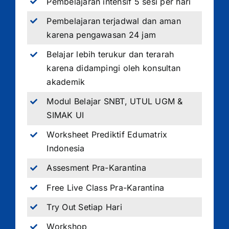
Pembelajaran intensif 5 sesi per hari
Pembelajaran terjadwal dan aman
karena pengawasan 24 jam
Belajar lebih terukur dan terarah
karena didampingi oleh konsultan
akademik
Modul Belajar SNBT, UTUL UGM &
SIMAK UI
Worksheet Prediktif Edumatrix
Indonesia
Assesment Pra-Karantina
Free Live Class Pra-Karantina
Try Out Setiap Hari
Workshop