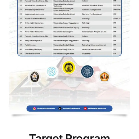
Target Program