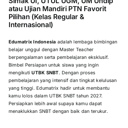
Simak UI, UTUL UGM, UM Undip
atau Ujian Mandiri PTN Favorit
Pilihan (Kelas Regular &
Internasional)
Edumatrix Indonesia
adalah lembaga bimbingan
belajar unggul dengan Master Teacher
berpengalaman serta pembelajaran eksklusif.
Bimbel Persiapan untuk siswa yang ingin
mengikuti
UTBK SNBT
. Dengan proses
pembelajaran yang intensif dan tingkat kelulusan
yang tinggi. Edumatrix hadir untuk membantu
kamu lolos dalam UTBK SNBT tahun 2027.
Persiapkan lebih awal supaya kamu dapat
menaklukkan SNBT dengan baik dan terukur.