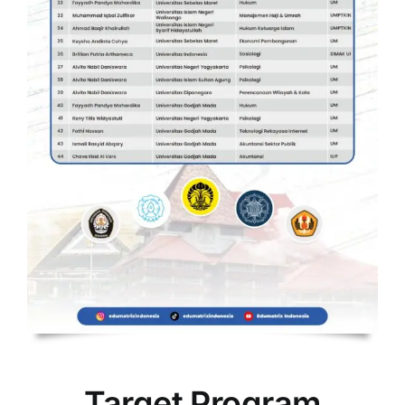
Target Program