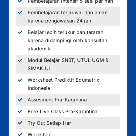
Pembelajaran intensif 5 sesi per hari
Pembelajaran terjadwal dan aman
karena pengawasan 24 jam
Belajar lebih terukur dan terarah
karena didampingi oleh konsultan
akademik
Modul Belajar SNBT, UTUL UGM &
SIMAK UI
Worksheet Prediktif Edumatrix
Indonesia
Assesment Pra-Karantina
Free Live Class Pra-Karantina
Try Out Setiap Hari
Workshop