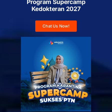
Program Supercamp
Kedokteran
2027
Chat Us Now!