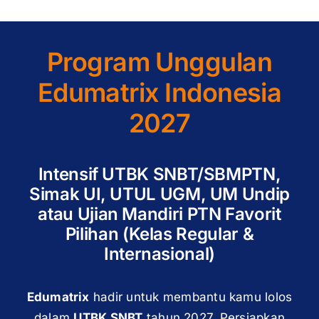
Program Unggulan
Edumatrix Indonesia
2027
Intensif UTBK SNBT/SBMPTN,
Simak UI, UTUL UGM, UM Undip
atau Ujian Mandiri PTN Favorit
Pilihan (Kelas Regular &
Internasional)
Edumatrix
hadir untuk membantu kamu lolos
dalam
UTBK SNBT
tahun 2027. Persiapkan