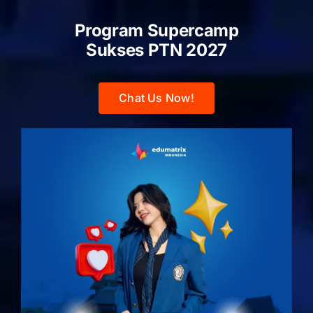
Program Supercamp
Sukses PTN
2027
Chat Us Now!