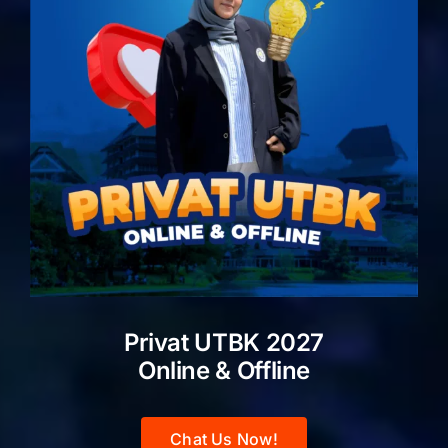
Privat UTBK 2027
Online & Offline
Chat Us Now!