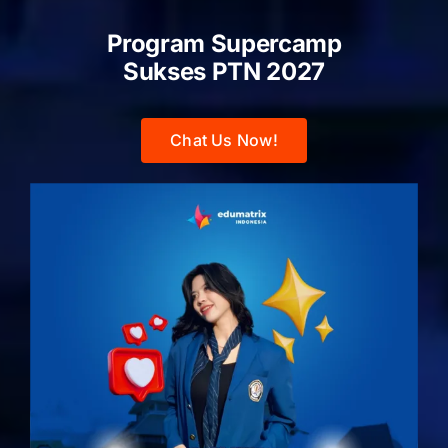
Program Supercamp
Sukses PTN
2027
Chat Us Now!