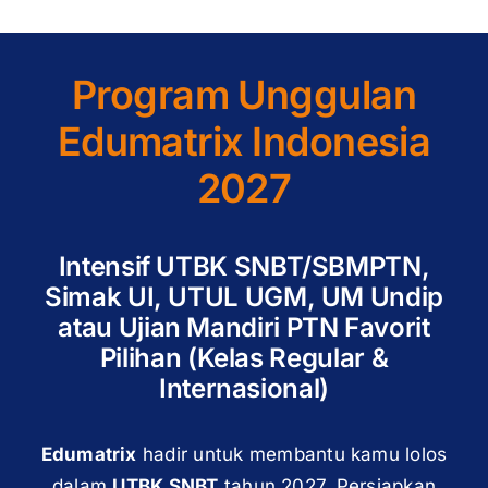
Program Unggulan
Edumatrix Indonesia
2027
Intensif UTBK SNBT/SBMPTN,
Simak UI, UTUL UGM, UM Undip
atau Ujian Mandiri PTN Favorit
Pilihan (Kelas Regular &
Internasional)
Edumatrix
hadir untuk membantu kamu lolos
dalam
UTBK SNBT
tahun 2027. Persiapkan