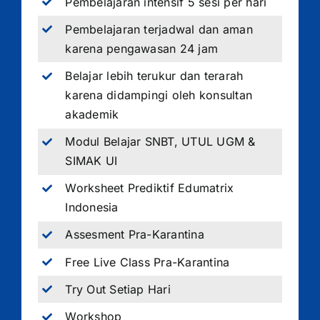
Pembelajaran intensif 5 sesi per hari
Pembelajaran terjadwal dan aman
karena pengawasan 24 jam
Belajar lebih terukur dan terarah
karena didampingi oleh konsultan
akademik
Modul Belajar SNBT, UTUL UGM &
SIMAK UI
Worksheet Prediktif Edumatrix
Indonesia
Assesment Pra-Karantina
Free Live Class Pra-Karantina
Try Out Setiap Hari
Workshop