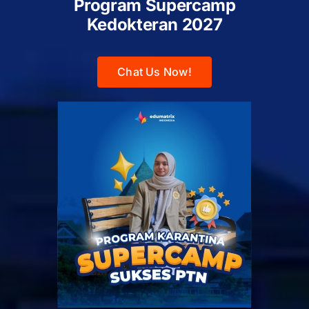
Program Supercamp
Kedokteran
2027
Chat Us Now!