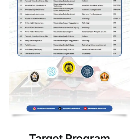
Target Program