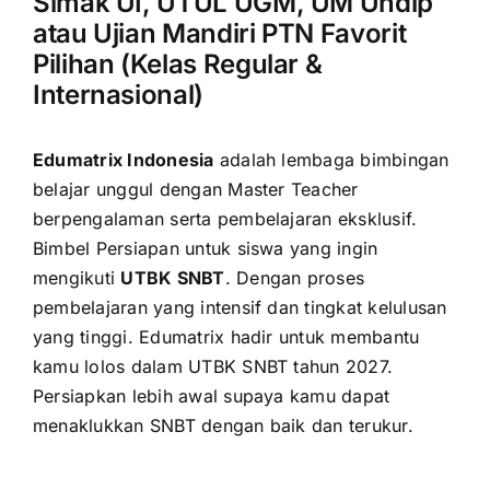
Simak UI, UTUL UGM, UM Undip
atau Ujian Mandiri PTN Favorit
Pilihan (Kelas Regular &
Internasional)
Edumatrix Indonesia
adalah lembaga bimbingan
belajar unggul dengan Master Teacher
berpengalaman serta pembelajaran eksklusif.
Bimbel Persiapan untuk siswa yang ingin
mengikuti
UTBK SNBT
. Dengan proses
pembelajaran yang intensif dan tingkat kelulusan
yang tinggi. Edumatrix hadir untuk membantu
kamu lolos dalam UTBK SNBT tahun 2027.
Persiapkan lebih awal supaya kamu dapat
menaklukkan SNBT dengan baik dan terukur.