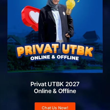
Privat UTBK 2027
Online & Offline
Chat Us Now!