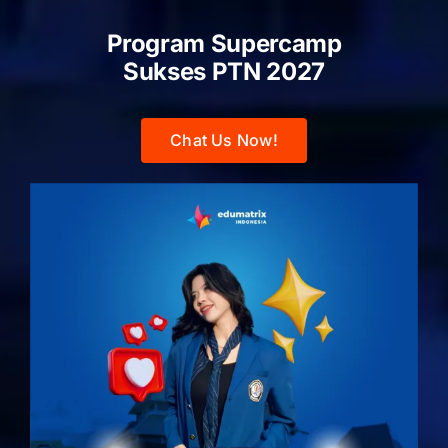
Program Supercamp
Sukses PTN
2027
Chat Us Now!