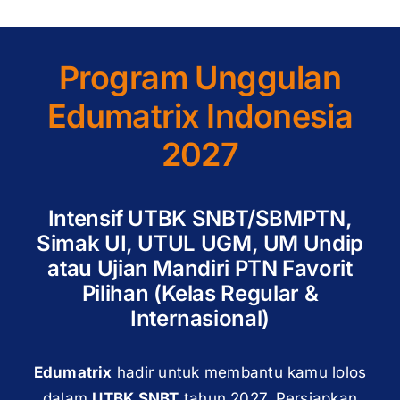
Program Unggulan
Edumatrix Indonesia
2027
Intensif UTBK SNBT/SBMPTN,
Simak UI, UTUL UGM, UM Undip
atau Ujian Mandiri PTN Favorit
Pilihan (Kelas Regular &
Internasional)
Edumatrix
hadir untuk membantu kamu lolos
dalam
UTBK SNBT
tahun 2027. Persiapkan