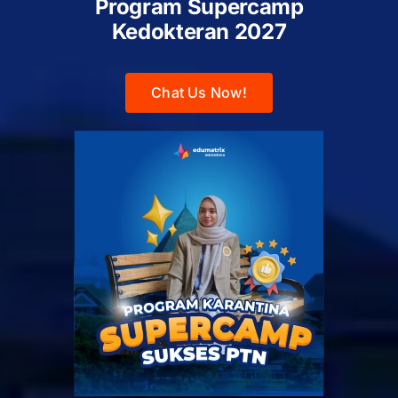
Program Supercamp
Kedokteran
2027
Chat Us Now!