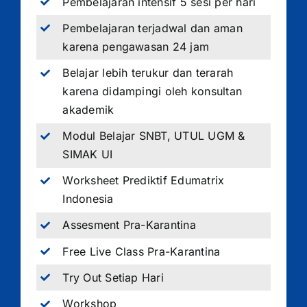
Pembelajaran intensif 5 sesi per hari
Pembelajaran terjadwal dan aman
karena pengawasan 24 jam
Belajar lebih terukur dan terarah
karena didampingi oleh konsultan
akademik
Modul Belajar SNBT, UTUL UGM &
SIMAK UI
Worksheet Prediktif Edumatrix
Indonesia
Assesment Pra-Karantina
Free Live Class Pra-Karantina
Try Out Setiap Hari
Workshop