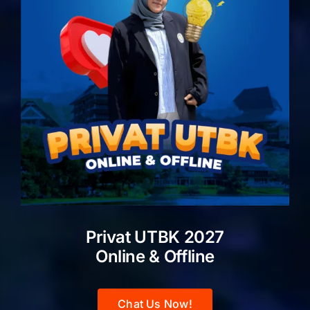
Privat UTBK 2027
Online & Offline
Chat Us Now!