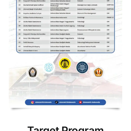
Target Program