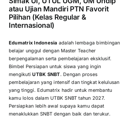
Simak UI, UTUL UGM, UM Undip
atau Ujian Mandiri PTN Favorit
Pilihan (Kelas Regular &
Internasional)
Edumatrix Indonesia
adalah lembaga bimbingan
belajar unggul dengan Master Teacher
berpengalaman serta pembelajaran eksklusif.
Bimbel Persiapan untuk siswa yang ingin
mengikuti
UTBK SNBT
. Dengan proses
pembelajaran yang intensif dan tingkat kelulusan
yang tinggi. Edumatrix hadir untuk membantu
kamu lolos dalam UTBK SNBT tahun 2027.
Persiapkan lebih awal supaya kamu dapat
menaklukkan SNBT dengan baik dan terukur.