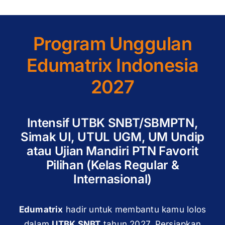
Program Unggulan
Edumatrix Indonesia
2027
Intensif UTBK SNBT/SBMPTN,
Simak UI, UTUL UGM, UM Undip
atau Ujian Mandiri PTN Favorit
Pilihan (Kelas Regular &
Internasional)
Edumatrix
hadir untuk membantu kamu lolos
dalam
UTBK SNBT
tahun 2027. Persiapkan