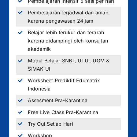
Pembelajaran intensif 5 sesi per hari
Pembelajaran terjadwal dan aman
karena pengawasan 24 jam
Belajar lebih terukur dan terarah
karena didampingi oleh konsultan
akademik
Modul Belajar SNBT, UTUL UGM &
SIMAK UI
Worksheet Prediktif Edumatrix
Indonesia
Assesment Pra-Karantina
Free Live Class Pra-Karantina
Try Out Setiap Hari
Workshop