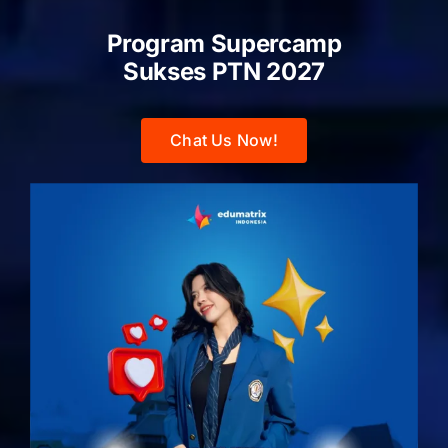
Program Supercamp
Sukses PTN
2027
Chat Us Now!