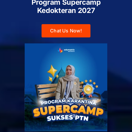
Program Supercamp
Kedokteran
2027
Chat Us Now!