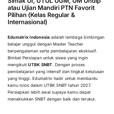
Simak UI, UTUL UGM, UM Undip
atau Ujian Mandiri PTN Favorit
Pilihan (Kelas Regular &
Internasional)
Edumatrix Indonesia
adalah lembaga bimbingan
belajar unggul dengan Master Teacher
berpengalaman serta pembelajaran eksklusif.
Bimbel Persiapan untuk siswa yang ingin
mengikuti
UTBK SNBT
. Dengan proses
pembelajaran yang intensif dan tingkat kelulusan
yang tinggi. Edumatrix hadir untuk membantu
kamu lolos dalam UTBK SNBT tahun 2027.
Persiapkan lebih awal supaya kamu dapat
menaklukkan SNBT dengan baik dan terukur.