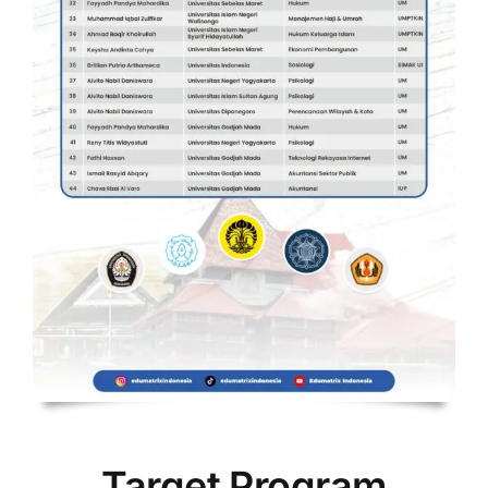
Target Program