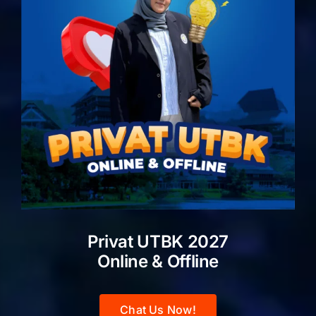
Privat UTBK 2027
Online & Offline
Chat Us Now!