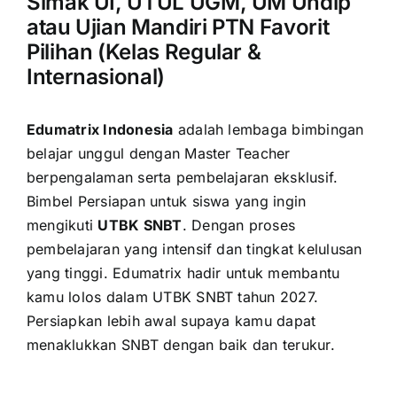
Simak UI, UTUL UGM, UM Undip
atau Ujian Mandiri PTN Favorit
Pilihan (Kelas Regular &
Internasional)
Edumatrix Indonesia
adalah lembaga bimbingan
belajar unggul dengan Master Teacher
berpengalaman serta pembelajaran eksklusif.
Bimbel Persiapan untuk siswa yang ingin
mengikuti
UTBK SNBT
. Dengan proses
pembelajaran yang intensif dan tingkat kelulusan
yang tinggi. Edumatrix hadir untuk membantu
kamu lolos dalam UTBK SNBT tahun 2027.
Persiapkan lebih awal supaya kamu dapat
menaklukkan SNBT dengan baik dan terukur.