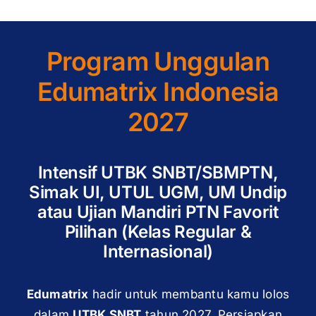
Program Unggulan
Edumatrix Indonesia
2027
Intensif UTBK SNBT/SBMPTN,
Simak UI, UTUL UGM, UM Undip
atau Ujian Mandiri PTN Favorit
Pilihan (Kelas Regular &
Internasional)
Edumatrix
hadir untuk membantu kamu lolos
dalam
UTBK SNBT
tahun 2027. Persiapkan