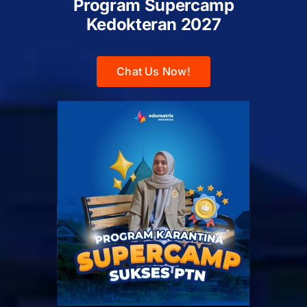
Program Supercamp
Kedokteran
2027
Chat Us Now!