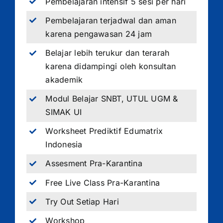
Pembelajaran intensif 5 sesi per hari
Pembelajaran terjadwal dan aman
karena pengawasan 24 jam
Belajar lebih terukur dan terarah
karena didampingi oleh konsultan
akademik
Modul Belajar SNBT, UTUL UGM &
SIMAK UI
Worksheet Prediktif Edumatrix
Indonesia
Assesment Pra-Karantina
Free Live Class Pra-Karantina
Try Out Setiap Hari
Workshop