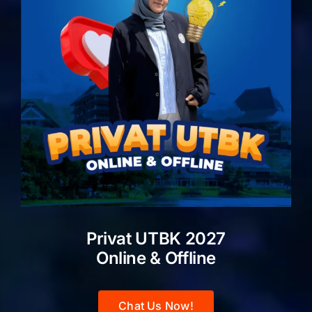
Privat UTBK 2027
Online & Offline
Chat Us Now!