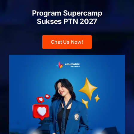
Program Supercamp
Sukses PTN
2027
Chat Us Now!