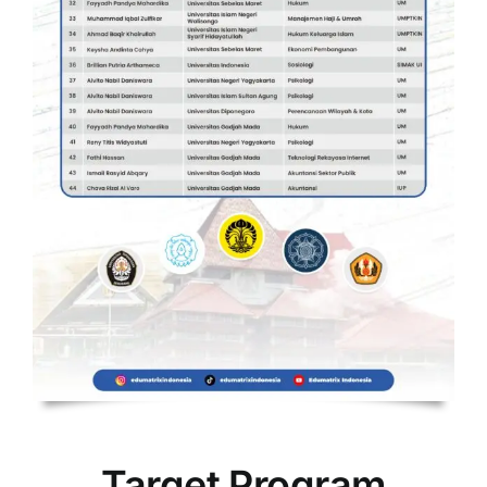
Target Program