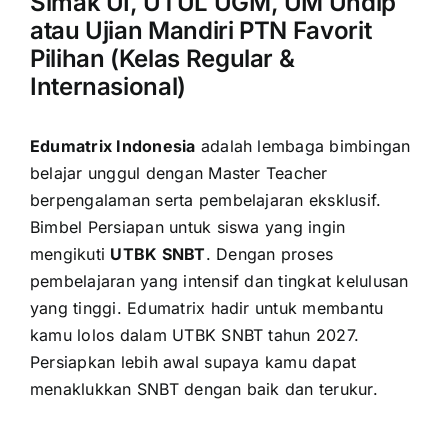
Simak UI, UTUL UGM, UM Undip
atau Ujian Mandiri PTN Favorit
Pilihan (Kelas Regular &
Internasional)
Edumatrix Indonesia
adalah lembaga bimbingan
belajar unggul dengan Master Teacher
berpengalaman serta pembelajaran eksklusif.
Bimbel Persiapan untuk siswa yang ingin
mengikuti
UTBK SNBT
. Dengan proses
pembelajaran yang intensif dan tingkat kelulusan
yang tinggi. Edumatrix hadir untuk membantu
kamu lolos dalam UTBK SNBT tahun 2027.
Persiapkan lebih awal supaya kamu dapat
menaklukkan SNBT dengan baik dan terukur.