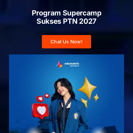
Program Supercamp
Sukses PTN
2027
Chat Us Now!