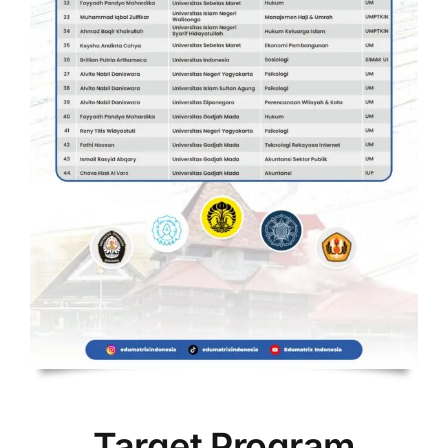
Target Program