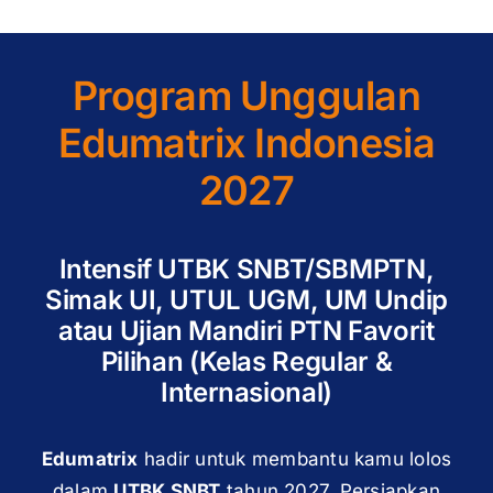
Program Unggulan
Edumatrix Indonesia
2027
Intensif UTBK SNBT/SBMPTN,
Simak UI, UTUL UGM, UM Undip
atau Ujian Mandiri PTN Favorit
Pilihan (Kelas Regular &
Internasional)
Edumatrix
hadir untuk membantu kamu lolos
dalam
UTBK SNBT
tahun 2027. Persiapkan