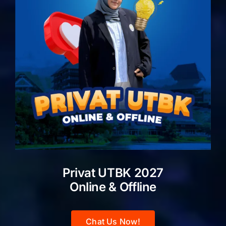
Privat UTBK 2027
Online & Offline
Chat Us Now!