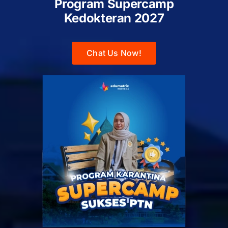
Program Supercamp
Kedokteran
2027
Chat Us Now!