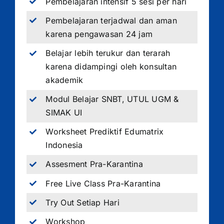
Pembelajaran intensif 5 sesi per hari
Pembelajaran terjadwal dan aman
karena pengawasan 24 jam
Belajar lebih terukur dan terarah
karena didampingi oleh konsultan
akademik
Modul Belajar SNBT, UTUL UGM &
SIMAK UI
Worksheet Prediktif Edumatrix
Indonesia
Assesment Pra-Karantina
Free Live Class Pra-Karantina
Try Out Setiap Hari
Workshop