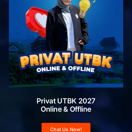
Privat UTBK 2027
Online & Offline
Chat Us Now!