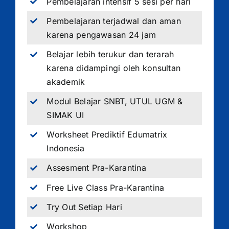
Pembelajaran intensif 5 sesi per hari
Pembelajaran terjadwal dan aman
karena pengawasan 24 jam
Belajar lebih terukur dan terarah
karena didampingi oleh konsultan
akademik
Modul Belajar SNBT, UTUL UGM &
SIMAK UI
Worksheet Prediktif Edumatrix
Indonesia
Assesment Pra-Karantina
Free Live Class Pra-Karantina
Try Out Setiap Hari
Workshop