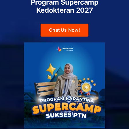
Program Supercamp
Kedokteran
2027
Chat Us Now!