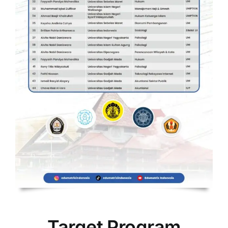
Target Program