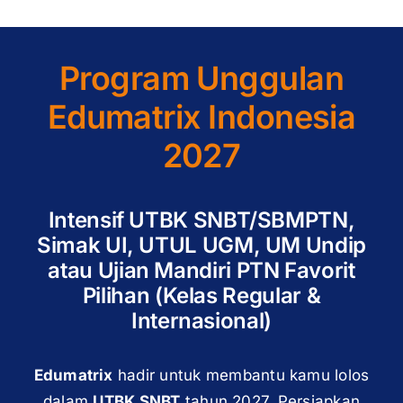
Program Unggulan
Edumatrix Indonesia
2027
Intensif UTBK SNBT/SBMPTN,
Simak UI, UTUL UGM, UM Undip
atau Ujian Mandiri PTN Favorit
Pilihan (Kelas Regular &
Internasional)
Edumatrix
hadir untuk membantu kamu lolos
dalam
UTBK SNBT
tahun 2027. Persiapkan