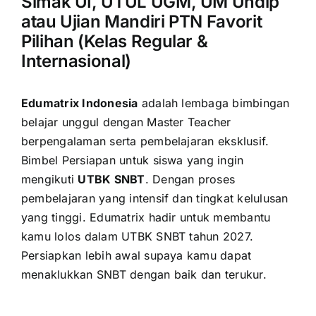
Simak UI, UTUL UGM, UM Undip
atau Ujian Mandiri PTN Favorit
Pilihan (Kelas Regular &
Internasional)
Edumatrix Indonesia
adalah lembaga bimbingan
belajar unggul dengan Master Teacher
berpengalaman serta pembelajaran eksklusif.
Bimbel Persiapan untuk siswa yang ingin
mengikuti
UTBK SNBT
. Dengan proses
pembelajaran yang intensif dan tingkat kelulusan
yang tinggi. Edumatrix hadir untuk membantu
kamu lolos dalam UTBK SNBT tahun 2027.
Persiapkan lebih awal supaya kamu dapat
menaklukkan SNBT dengan baik dan terukur.