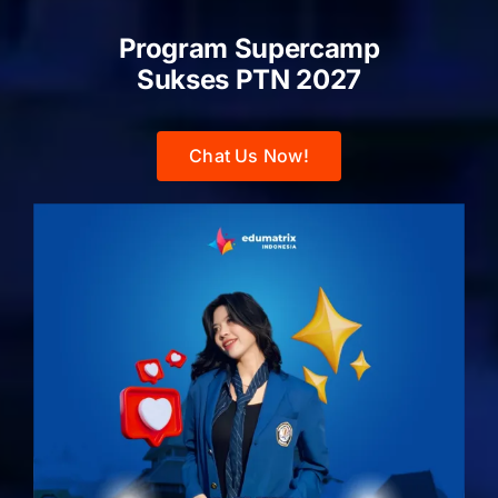
Program Supercamp
Sukses PTN
2027
Chat Us Now!