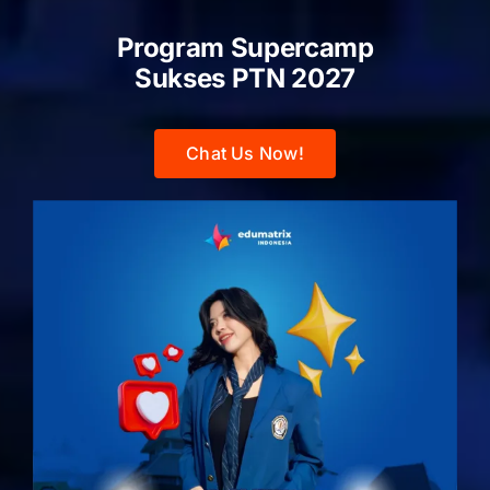
Program Supercamp
Sukses PTN
2027
Chat Us Now!