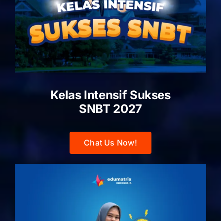
Kelas Intensif Sukses
SNBT 2027
Chat Us Now!