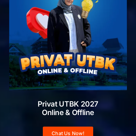
Privat UTBK 2027
Online & Offline
Chat Us Now!