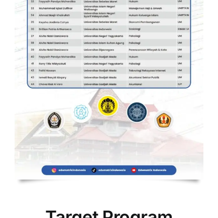
Target Program