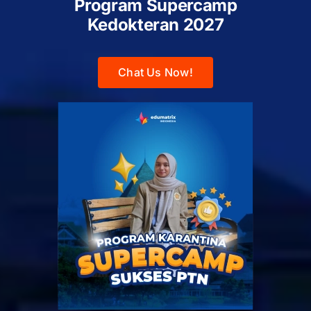
Program Supercamp
Kedokteran
2027
Chat Us Now!