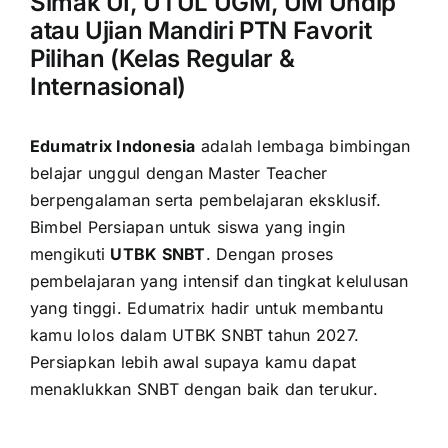
Simak UI, UTUL UGM, UM Undip
atau Ujian Mandiri PTN Favorit
Pilihan (Kelas Regular &
Internasional)
Edumatrix Indonesia
adalah lembaga bimbingan
belajar unggul dengan Master Teacher
berpengalaman serta pembelajaran eksklusif.
Bimbel Persiapan untuk siswa yang ingin
mengikuti
UTBK SNBT
. Dengan proses
pembelajaran yang intensif dan tingkat kelulusan
yang tinggi. Edumatrix hadir untuk membantu
kamu lolos dalam UTBK SNBT tahun 2027.
Persiapkan lebih awal supaya kamu dapat
menaklukkan SNBT dengan baik dan terukur.