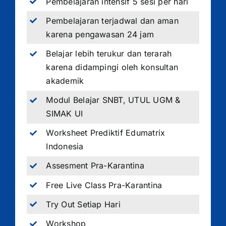
Pembelajaran intensif 5 sesi per hari
Pembelajaran terjadwal dan aman
karena pengawasan 24 jam
Belajar lebih terukur dan terarah
karena didampingi oleh konsultan
akademik
Modul Belajar SNBT, UTUL UGM &
SIMAK UI
Worksheet Prediktif Edumatrix
Indonesia
Assesment Pra-Karantina
Free Live Class Pra-Karantina
Try Out Setiap Hari
Workshop