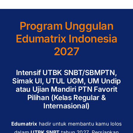
Program Unggulan
Edumatrix Indonesia
2027
Intensif UTBK SNBT/SBMPTN,
Simak UI, UTUL UGM, UM Undip
atau Ujian Mandiri PTN Favorit
Pilihan (Kelas Regular &
Internasional)
Edumatrix
hadir untuk membantu kamu lolos
dalam
UTBK SNBT
tahun 2027. Persiapkan