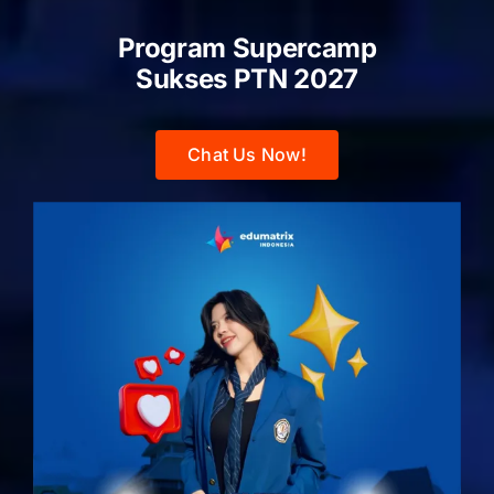
Program Supercamp
Sukses PTN
2027
Chat Us Now!