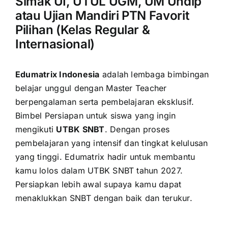
Simak UI, UTUL UGM, UM Undip
atau Ujian Mandiri PTN Favorit
Pilihan (Kelas Regular &
Internasional)
Edumatrix Indonesia
adalah lembaga bimbingan
belajar unggul dengan Master Teacher
berpengalaman serta pembelajaran eksklusif.
Bimbel Persiapan untuk siswa yang ingin
mengikuti
UTBK SNBT
. Dengan proses
pembelajaran yang intensif dan tingkat kelulusan
yang tinggi. Edumatrix hadir untuk membantu
kamu lolos dalam UTBK SNBT tahun 2027.
Persiapkan lebih awal supaya kamu dapat
menaklukkan SNBT dengan baik dan terukur.