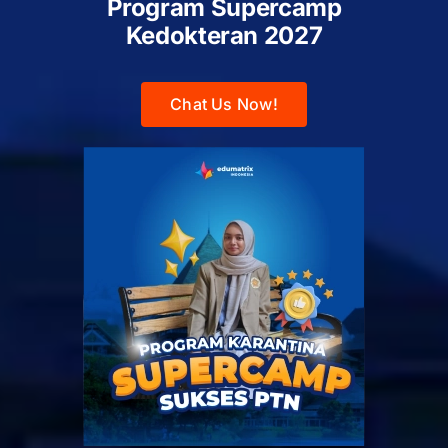
Program Supercamp
Kedokteran
2027
Chat Us Now!