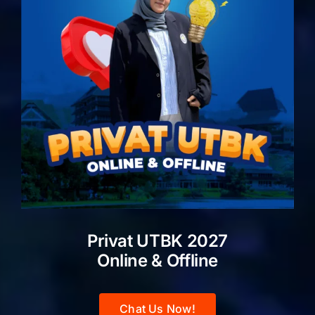
Privat UTBK 2027
Online & Offline
Chat Us Now!