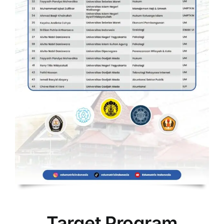
Target Program