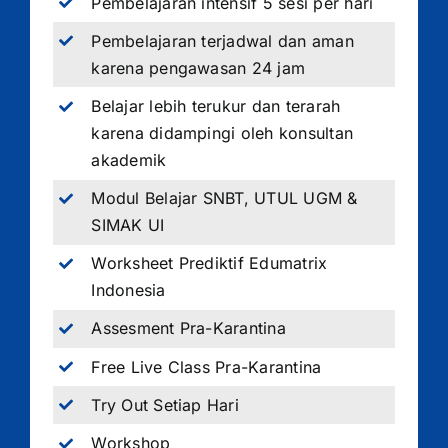
Pembelajaran intensif 5 sesi per hari
Pembelajaran terjadwal dan aman
karena pengawasan 24 jam
Belajar lebih terukur dan terarah
karena didampingi oleh konsultan
akademik
Modul Belajar SNBT, UTUL UGM &
SIMAK UI
Worksheet Prediktif Edumatrix
Indonesia
Assesment Pra-Karantina
Free Live Class Pra-Karantina
Try Out Setiap Hari
Workshop