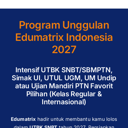
Program Unggulan
Edumatrix Indonesia
2027
Intensif UTBK SNBT/SBMPTN,
Simak UI, UTUL UGM, UM Undip
atau Ujian Mandiri PTN Favorit
Pilihan (Kelas Regular &
Internasional)
Edumatrix
hadir untuk membantu kamu lolos
dalam
UTBK SNBT
tahun 2027. Persiapkan