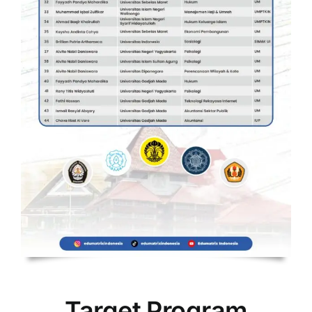
Target Program