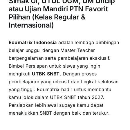
Simak UI, UTUL UGM, UM Undip
atau Ujian Mandiri PTN Favorit
Pilihan (Kelas Regular &
Internasional)
Edumatrix Indonesia
adalah lembaga bimbingan
belajar unggul dengan Master Teacher
berpengalaman serta pembelajaran eksklusif.
Bimbel Persiapan untuk siswa yang ingin
mengikuti
UTBK SNBT
. Dengan proses
pembelajaran yang intensif dan tingkat kelulusan
yang tinggi. Edumatrix hadir untuk membantu
kamu lolos dalam UTBK SNBT tahun 2027.
Persiapkan lebih awal supaya kamu dapat
menaklukkan SNBT dengan baik dan terukur.