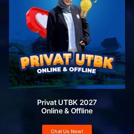
Privat UTBK 2027
Online & Offline
Chat Us Now!