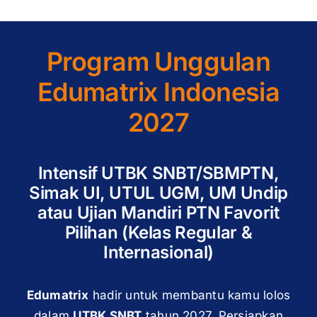
Program Unggulan
Edumatrix Indonesia
2027
Intensif UTBK SNBT/SBMPTN,
Simak UI, UTUL UGM, UM Undip
atau Ujian Mandiri PTN Favorit
Pilihan (Kelas Regular &
Internasional)
Edumatrix
hadir untuk membantu kamu lolos
dalam
UTBK SNBT
tahun 2027. Persiapkan