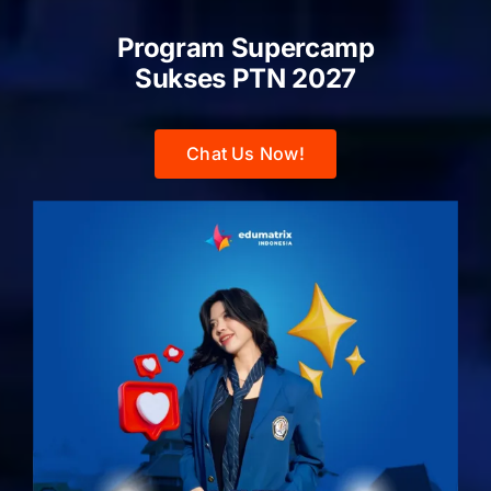
Program Supercamp
Sukses PTN
2027
Chat Us Now!