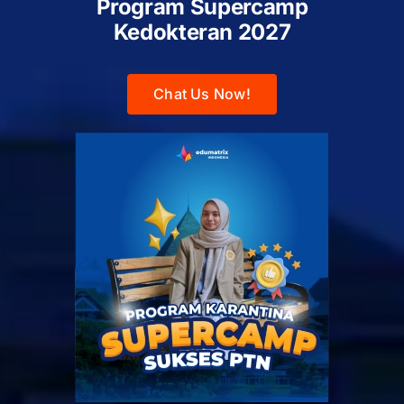
Program Supercamp
Kedokteran
2027
Chat Us Now!