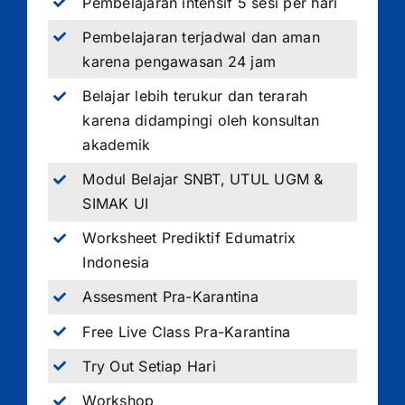
Pembelajaran intensif 5 sesi per hari
Pembelajaran terjadwal dan aman
karena pengawasan 24 jam
Belajar lebih terukur dan terarah
karena didampingi oleh konsultan
akademik
Modul Belajar SNBT, UTUL UGM &
SIMAK UI
Worksheet Prediktif Edumatrix
Indonesia
Assesment Pra-Karantina
Free Live Class Pra-Karantina
Try Out Setiap Hari
Workshop