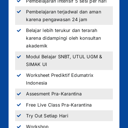
Pembelajaran intensif 5 sesi per hari
Pembelajaran terjadwal dan aman
karena pengawasan 24 jam
Belajar lebih terukur dan terarah
karena didampingi oleh konsultan
akademik
Modul Belajar SNBT, UTUL UGM &
SIMAK UI
Worksheet Prediktif Edumatrix
Indonesia
Assesment Pra-Karantina
Free Live Class Pra-Karantina
Try Out Setiap Hari
Workshop