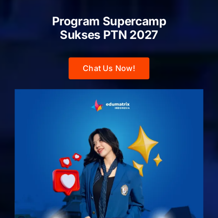
Program Supercamp
Sukses PTN
2027
Chat Us Now!