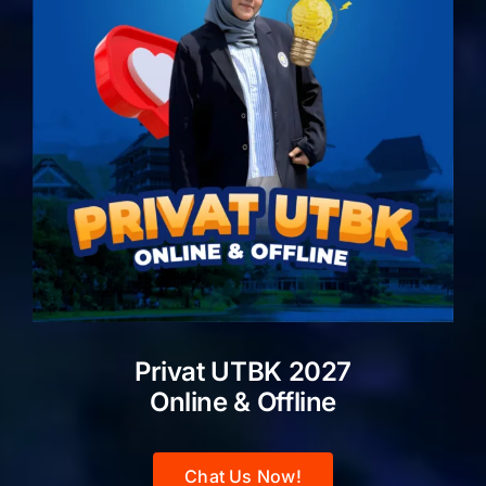
Privat UTBK 2027
Online & Offline
Chat Us Now!