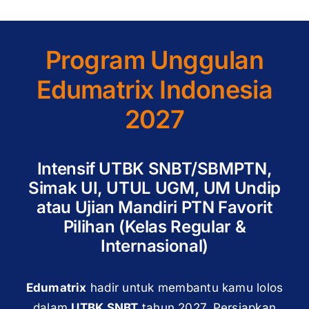
Program Unggulan
Edumatrix Indonesia
2027
Intensif UTBK SNBT/SBMPTN,
Simak UI, UTUL UGM, UM Undip
atau Ujian Mandiri PTN Favorit
Pilihan (Kelas Regular &
Internasional)
Edumatrix
hadir untuk membantu kamu lolos
dalam
UTBK SNBT
tahun 2027. Persiapkan