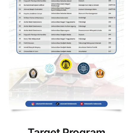
Target Program