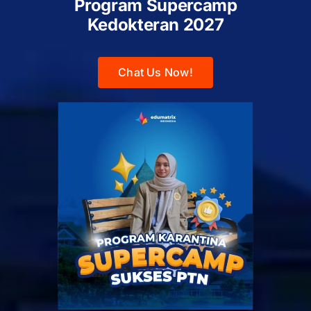
Program Supercamp
Kedokteran
2027
Chat Us Now!