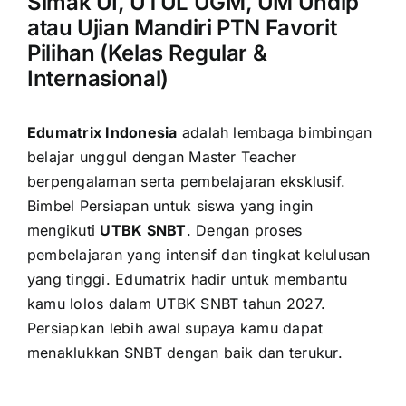
Simak UI, UTUL UGM, UM Undip
atau Ujian Mandiri PTN Favorit
Pilihan (Kelas Regular &
Internasional)
Edumatrix Indonesia
adalah lembaga bimbingan
belajar unggul dengan Master Teacher
berpengalaman serta pembelajaran eksklusif.
Bimbel Persiapan untuk siswa yang ingin
mengikuti
UTBK SNBT
. Dengan proses
pembelajaran yang intensif dan tingkat kelulusan
yang tinggi. Edumatrix hadir untuk membantu
kamu lolos dalam UTBK SNBT tahun 2027.
Persiapkan lebih awal supaya kamu dapat
menaklukkan SNBT dengan baik dan terukur.