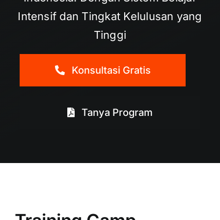
Intensif dan Tingkat Kelulusan yang
Tinggi
Konsultasi Gratis
Tanya Program