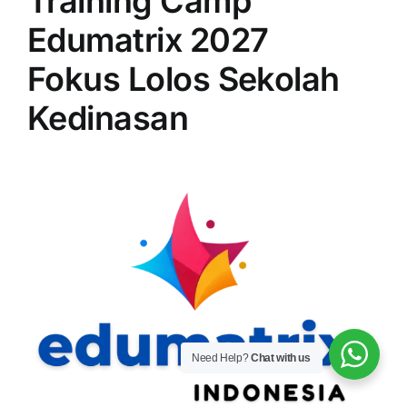
Training Camp
Edumatrix 2027
Fokus Lolos Sekolah
Kedinasan
Need Help?
Chat with us