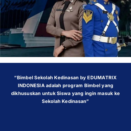
OUR PROGRAM
REGISTRATION
CONTACT US
“Bimbel Sekolah Kedinasan by EDUMATRIX
INDONESIA adalah program Bimbel yang
dikhususkan untuk Siswa yang ingin masuk ke
Sekolah Kedinasan”