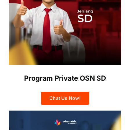
Program Private OSN SD
Chat Us Now!