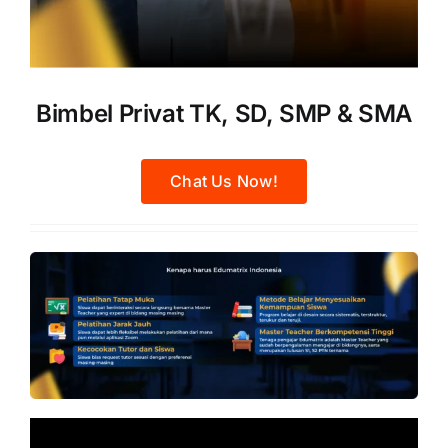
Bimbel Privat TK, SD, SMP & SMA
Chat Us Now!