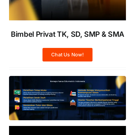
Bimbel Privat TK, SD, SMP & SMA
Chat Us Now!