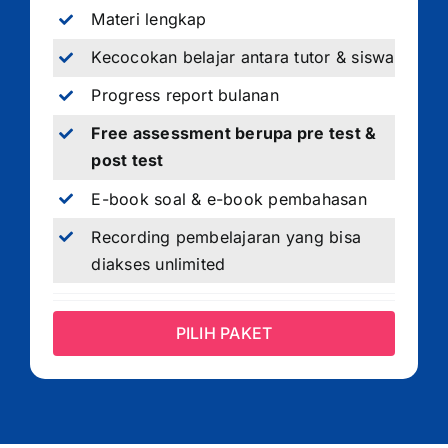
Materi lengkap
Kecocokan belajar antara tutor & siswa
Progress report bulanan
Free assessment berupa pre test &
post test
E-book soal & e-book pembahasan
Recording pembelajaran yang bisa
diakses unlimited
PILIH PAKET