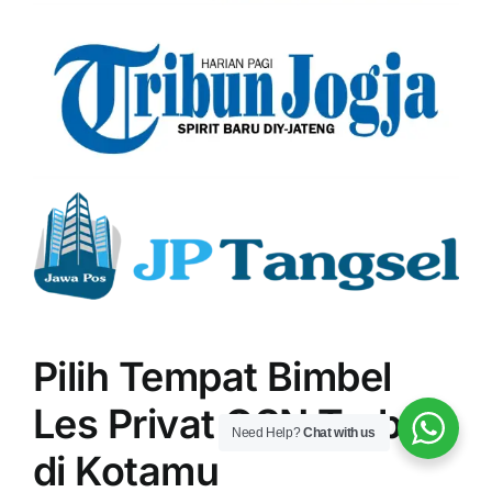
Pilih Tempat Bimbel
Les Privat OSN Terbaik
Need Help?
Chat with us
di Kotamu