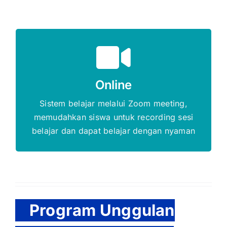
Gratis Biaya Pendaftaran
Online
DAFTAR SEKARANG
Sistem belajar melalui Zoom meeting,
memudahkan siswa untuk recording sesi
belajar dan dapat belajar dengan nyaman
Program Unggulan