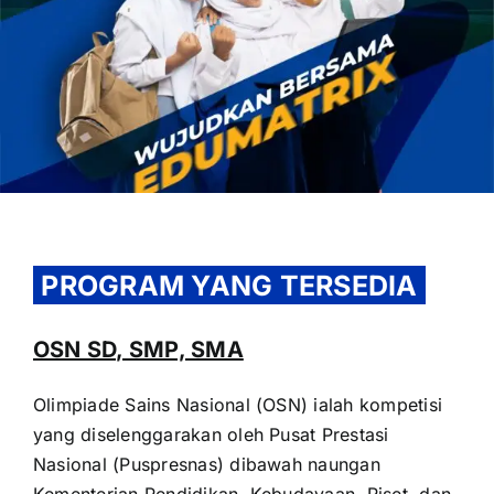
OUR PROGRAM
REGISTRATION
PROGRAM YANG TERSEDIA
CONTACT US
OSN SD, SMP, SMA
Olimpiade Sains Nasional (OSN) ialah kompetisi
yang diselenggarakan oleh Pusat Prestasi
Nasional (Puspresnas) dibawah naungan