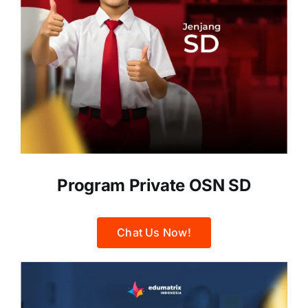
Program Private OSN SD
Chat Us Now!