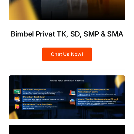
Bimbel Privat TK, SD, SMP & SMA
Chat Us Now!