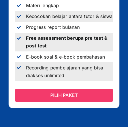
Materi lengkap
Kecocokan belajar antara tutor & siswa
Progress report bulanan
Free assessment berupa pre test &
post test
E-book soal & e-book pembahasan
Recording pembelajaran yang bisa
diakses unlimited
PILIH PAKET