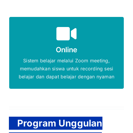
Gratis Biaya Pendaftaran
Online
DAFTAR SEKARANG
Sistem belajar melalui Zoom meeting,
memudahkan siswa untuk recording sesi
belajar dan dapat belajar dengan nyaman
Program Unggulan