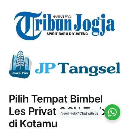
Pilih Tempat Bimbel
Les Privat OSN Terbaik
Need Help?
Chat with us
di Kotamu