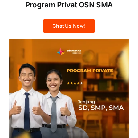
Program Privat OSN SMA
Chat Us Now!