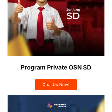
Program Private OSN SD
Chat Us Now!