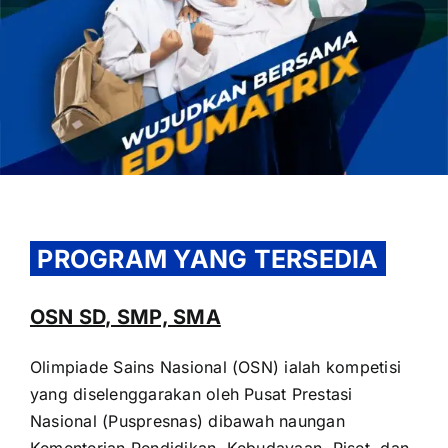
OUR PROGRAM
REGISTRATION
PROGRAM YANG TERSEDIA
CONTACT US
OSN SD, SMP, SMA
Olimpiade Sains Nasional (OSN) ialah kompetisi
yang diselenggarakan oleh Pusat Prestasi
Nasional (Puspresnas) dibawah naungan