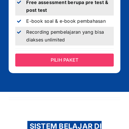
Free assessment berupa pre test &
post test
E-book soal & e-book pembahasan
Recording pembelajaran yang bisa
diakses unlimited
PILIH PAKET
SISTEM BELAJAR DI