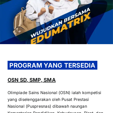
OUR PROGRAM
REGISTRATION
PROGRAM YANG TERSEDIA
CONTACT US
OSN SD, SMP, SMA
Olimpiade Sains Nasional (OSN) ialah kompetisi
yang diselenggarakan oleh Pusat Prestasi
Nasional (Puspresnas) dibawah naungan