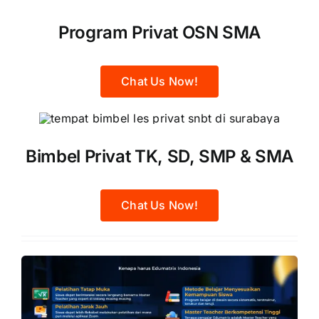
Program Privat OSN SMA
Chat Us Now!
Bimbel Privat TK, SD, SMP & SMA
Chat Us Now!