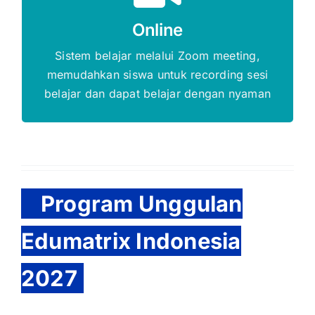
Gratis Biaya Pendaftaran
Online
DAFTAR SEKARANG
Sistem belajar melalui Zoom meeting,
memudahkan siswa untuk recording sesi
belajar dan dapat belajar dengan nyaman
Program Unggulan
Edumatrix Indonesia
2027