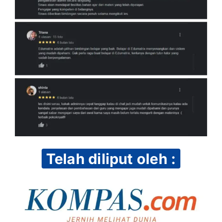
Telah diliput oleh :