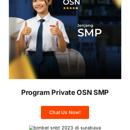
Program Private OSN SMP
Chat Us Now!