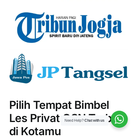
Pilih Tempat Bimbel
Les Privat OSN Terbaik
Need Help?
Chat with us
di Kotamu