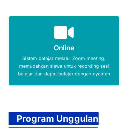
Gratis Biaya Pendaftaran
Online
DAFTAR SEKARANG
Sistem belajar melalui Zoom meeting,
memudahkan siswa untuk recording sesi
belajar dan dapat belajar dengan nyaman
Program Unggulan