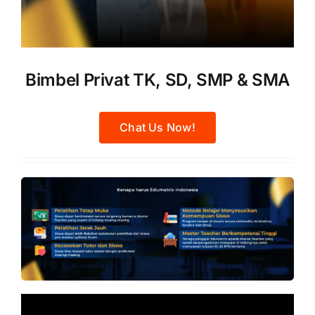
Bimbel Privat TK, SD, SMP & SMA
Chat Us Now!