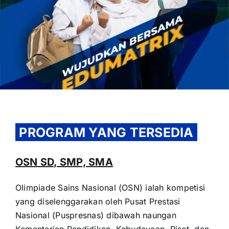
OUR PROGRAM
REGISTRATION
PROGRAM YANG TERSEDIA
CONTACT US
OSN SD, SMP, SMA
Olimpiade Sains Nasional (OSN) ialah kompetisi
yang diselenggarakan oleh Pusat Prestasi
Nasional (Puspresnas) dibawah naungan