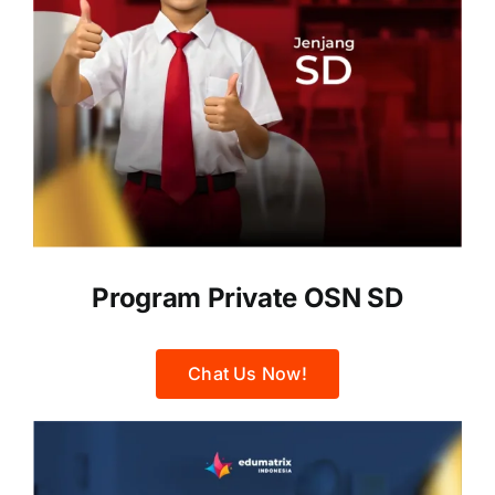
Program Private OSN SD
Chat Us Now!