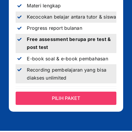
Materi lengkap
Kecocokan belajar antara tutor & siswa
Progress report bulanan
Free assessment berupa pre test &
post test
E-book soal & e-book pembahasan
Recording pembelajaran yang bisa
diakses unlimited
PILIH PAKET