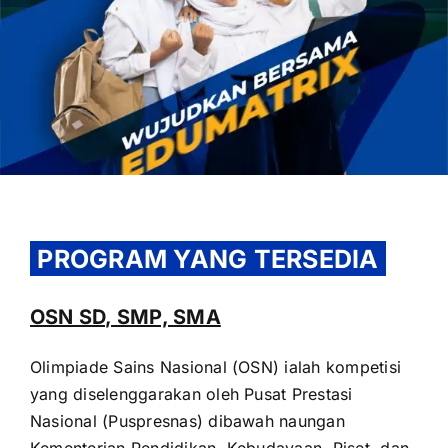
OUR PROGRAM
REGISTRATION
PROGRAM YANG TERSEDIA
CONTACT US
OSN SD, SMP, SMA
Olimpiade Sains Nasional (OSN) ialah kompetisi
yang diselenggarakan oleh Pusat Prestasi
Nasional (Puspresnas) dibawah naungan