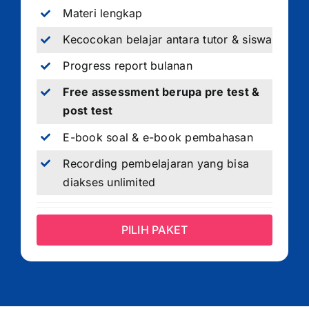
Materi lengkap
Kecocokan belajar antara tutor & siswa
Progress report bulanan
Free assessment berupa pre test &
post test
E-book soal & e-book pembahasan
Recording pembelajaran yang bisa
diakses unlimited
PILIH PAKET