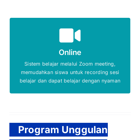
Gratis Biaya Pendaftaran
Online
DAFTAR SEKARANG
Sistem belajar melalui Zoom meeting,
memudahkan siswa untuk recording sesi
belajar dan dapat belajar dengan nyaman
Program Unggulan