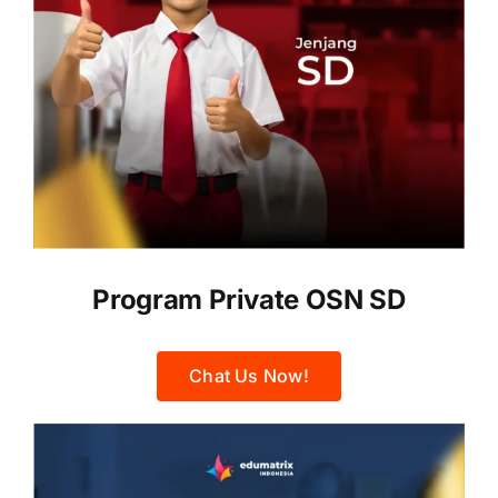
Program Private OSN SD
Chat Us Now!