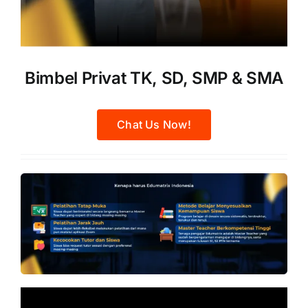
Bimbel Privat TK, SD, SMP & SMA
Chat Us Now!