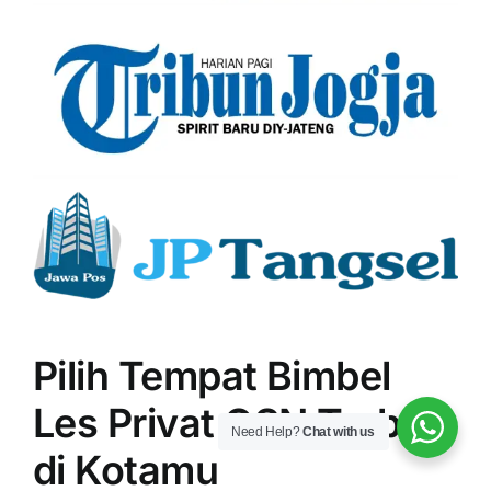
Pilih Tempat Bimbel
Les Privat OSN Terbaik
Need Help?
Chat with us
di Kotamu