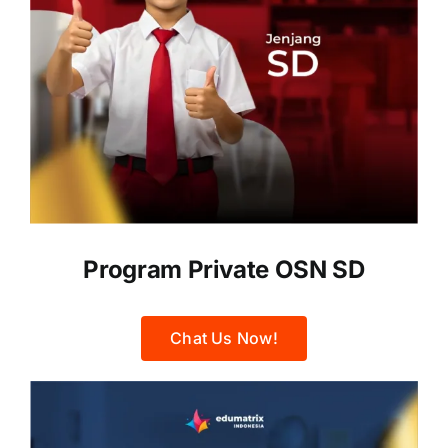
Program Private OSN SD
Chat Us Now!