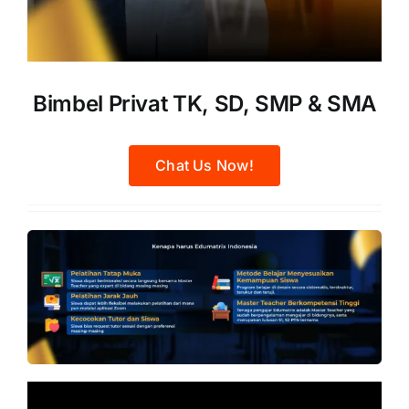
Bimbel Privat TK, SD, SMP & SMA
Chat Us Now!