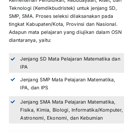
Kementerian Pendidikan, Kebudayaan, Riset, dan
Teknologi (Kemdikbudristek) untuk jenjang SD,
SMP, SMA. Proses seleksi dilaksanakan pada
tingkat Kabupaten/Kota, Provinsi dan Nasional.
Adapun mata pelajaran yang diujikan dalam OSN
diantaranya, yaitu:
Jenjang SD Mata Pelajaran Matematika dan
IPA
Jenjang SMP Mata Pelajaran Matematika,
IPA, dan IPS
Jenjang SMA Mata Pelajaran Matematika,
Fisika, Kimia, Biologi, Informatika/Komputer,
Astronomi, Ekonomi, dan Kebumian