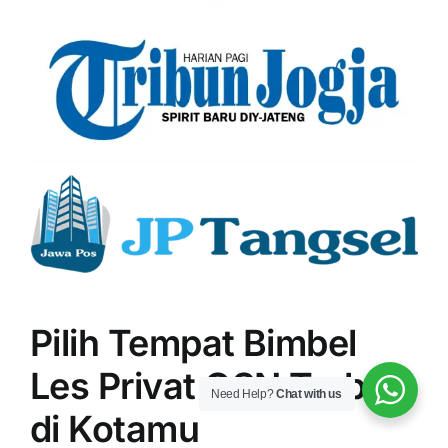
Pilih Tempat Bimbel
Les Privat OSN Terbaik
Need Help?
Chat with us
di Kotamu