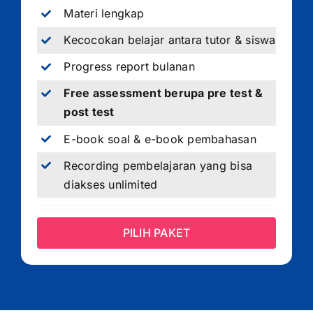
Materi lengkap
Kecocokan belajar antara tutor & siswa
Progress report bulanan
Free assessment berupa pre test &
post test
E-book soal & e-book pembahasan
Recording pembelajaran yang bisa
diakses unlimited
PILIH PAKET