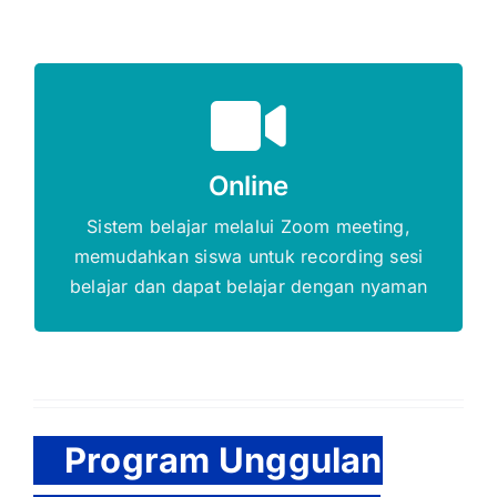
Gratis Biaya Pendaftaran
Online
DAFTAR SEKARANG
Sistem belajar melalui Zoom meeting,
memudahkan siswa untuk recording sesi
belajar dan dapat belajar dengan nyaman
Program Unggulan