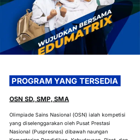
OUR PROGRAM
REGISTRATION
PROGRAM YANG TERSEDIA
CONTACT US
OSN SD, SMP, SMA
Olimpiade Sains Nasional (OSN) ialah kompetisi
yang diselenggarakan oleh Pusat Prestasi
Nasional (Puspresnas) dibawah naungan