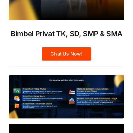
Bimbel Privat TK, SD, SMP & SMA
Chat Us Now!