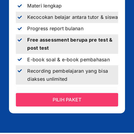
Materi lengkap
Kecocokan belajar antara tutor & siswa
Progress report bulanan
Free assessment berupa pre test &
post test
E-book soal & e-book pembahasan
Recording pembelajaran yang bisa
diakses unlimited
PILIH PAKET