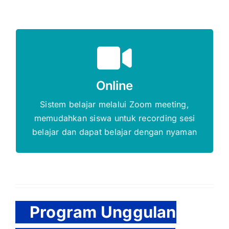
Gratis Biaya Pendaftaran
Online
DAFTAR SEKARANG
Sistem belajar melalui Zoom meeting,
memudahkan siswa untuk recording sesi
belajar dan dapat belajar dengan nyaman
Program Unggulan