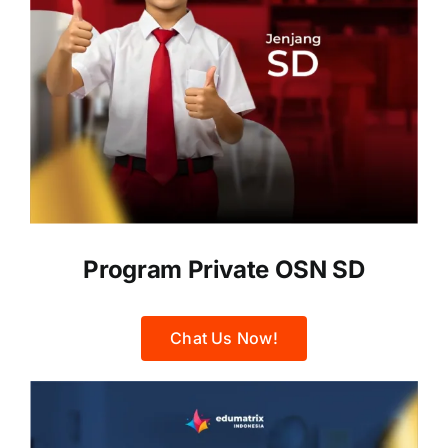
Program Private OSN SD
Chat Us Now!