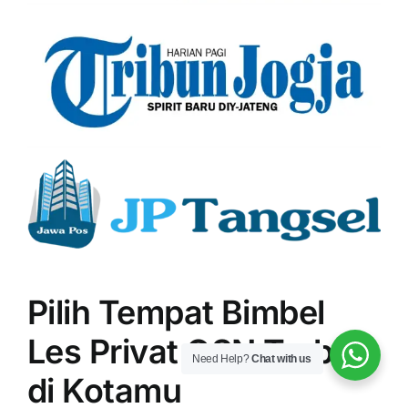
Pilih Tempat Bimbel
Les Privat OSN Terbaik
Need Help?
Chat with us
di Kotamu