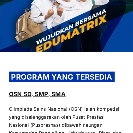
OUR PROGRAM
REGISTRATION
PROGRAM YANG TERSEDIA
CONTACT US
OSN SD, SMP, SMA
Olimpiade Sains Nasional (OSN) ialah kompetisi
yang diselenggarakan oleh Pusat Prestasi
Nasional (Puspresnas) dibawah naungan