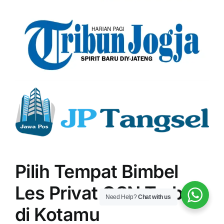
Pilih Tempat Bimbel
Les Privat OSN Terbaik
Need Help?
Chat with us
di Kotamu