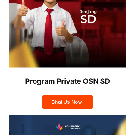
Program Private OSN SD
Chat Us Now!