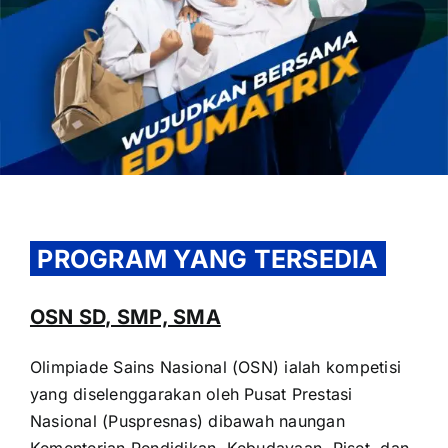
OUR PROGRAM
REGISTRATION
PROGRAM YANG TERSEDIA
CONTACT US
OSN SD, SMP, SMA
Olimpiade Sains Nasional (OSN) ialah kompetisi
yang diselenggarakan oleh Pusat Prestasi
Nasional (Puspresnas) dibawah naungan