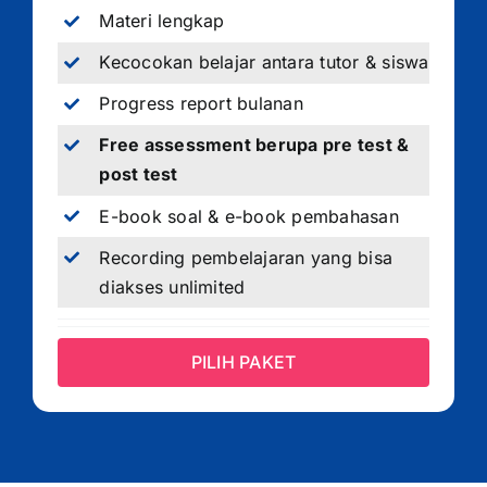
Materi lengkap
Kecocokan belajar antara tutor & siswa
Progress report bulanan
Free assessment berupa pre test &
post test
E-book soal & e-book pembahasan
Recording pembelajaran yang bisa
diakses unlimited
PILIH PAKET