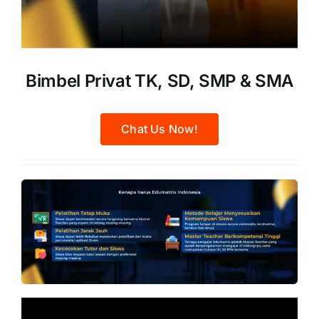
Bimbel Privat TK, SD, SMP & SMA
Chat Us Now!