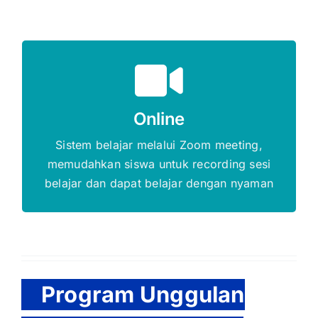
Gratis Biaya Pendaftaran
Online
DAFTAR SEKARANG
Sistem belajar melalui Zoom meeting,
memudahkan siswa untuk recording sesi
belajar dan dapat belajar dengan nyaman
Program Unggulan