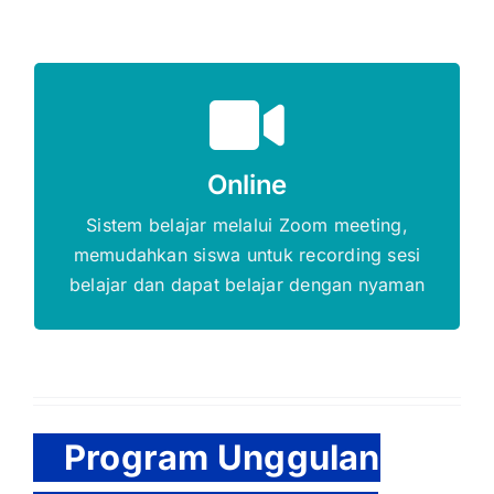
Gratis Biaya Pendaftaran
Online
DAFTAR SEKARANG
Sistem belajar melalui Zoom meeting,
memudahkan siswa untuk recording sesi
belajar dan dapat belajar dengan nyaman
Program Unggulan