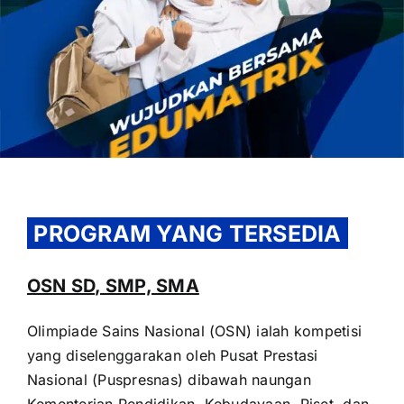
OUR PROGRAM
REGISTRATION
PROGRAM YANG TERSEDIA
CONTACT US
OSN SD, SMP, SMA
Olimpiade Sains Nasional (OSN) ialah kompetisi
yang diselenggarakan oleh Pusat Prestasi
Nasional (Puspresnas) dibawah naungan