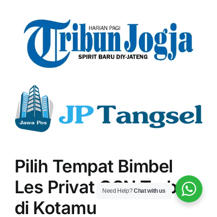
Pilih Tempat Bimbel
Les Privat OSN Terbaik
Need Help?
Chat with us
di Kotamu