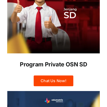
Program Private OSN SD
Chat Us Now!