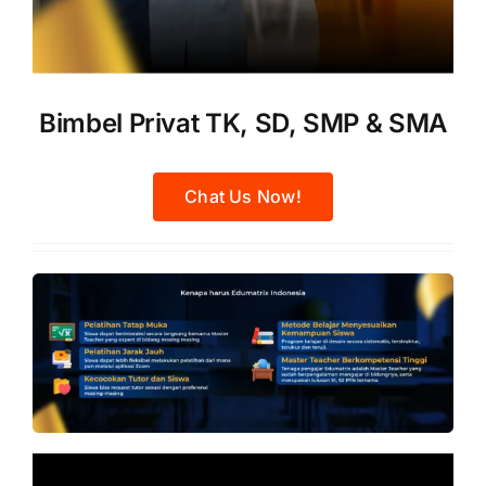
Bimbel Privat TK, SD, SMP & SMA
Chat Us Now!