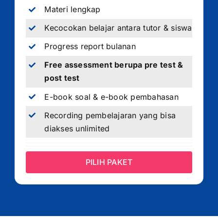
Materi lengkap
Kecocokan belajar antara tutor & siswa
Progress report bulanan
Free assessment berupa pre test &
post test
E-book soal & e-book pembahasan
Recording pembelajaran yang bisa
diakses unlimited
PILIH PAKET