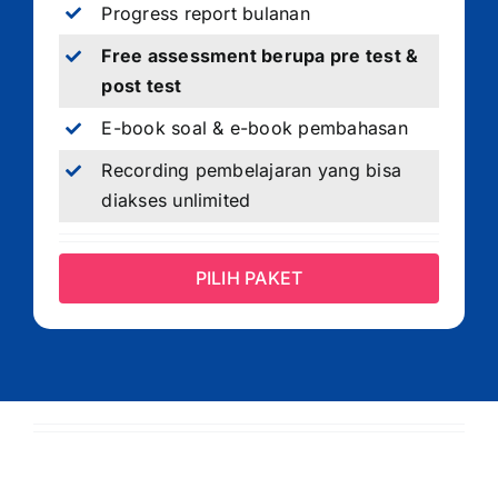
Progress report bulanan
Free assessment berupa pre test &
post test
E-book soal & e-book pembahasan
Recording pembelajaran yang bisa
diakses unlimited
PILIH PAKET