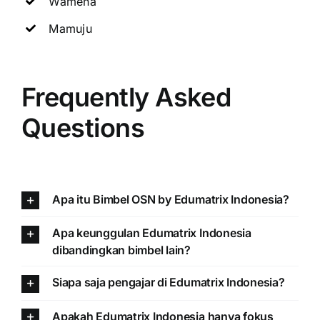
Wamena
Mamuju
Frequently Asked
Questions
Apa itu Bimbel OSN by Edumatrix Indonesia?
Apa keunggulan Edumatrix Indonesia
dibandingkan bimbel lain?
Siapa saja pengajar di Edumatrix Indonesia?
Apakah Edumatrix Indonesia hanya fokus