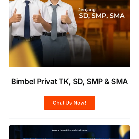
Bimbel Privat TK, SD, SMP & SMA
Chat Us Now!