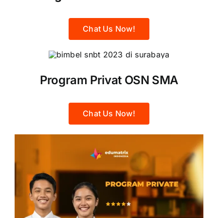
Chat Us Now!
Program Privat OSN SMA
Chat Us Now!