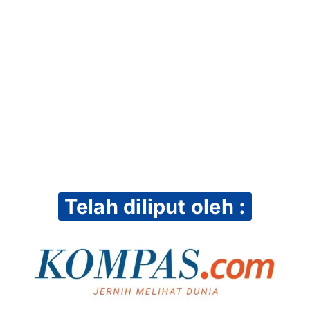
Telah diliput oleh :