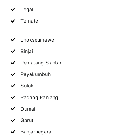
Tegal
Ternate
Lhokseumawe
Binjai
Pematang Siantar
Payakumbuh
Solok
Padang Panjang
Dumai
Garut
Banjarnegara