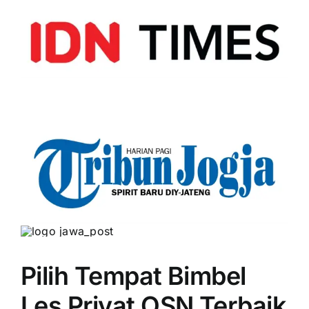
Pilih Tempat Bimbel
Les Privat OSN Terbaik