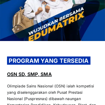
OUR PROGRAM
REGISTRATION
PROGRAM YANG TERSEDIA
CONTACT US
OSN SD, SMP, SMA
Olimpiade Sains Nasional (OSN) ialah kompetisi
yang diselenggarakan oleh Pusat Prestasi
Nasional (Puspresnas) dibawah naungan