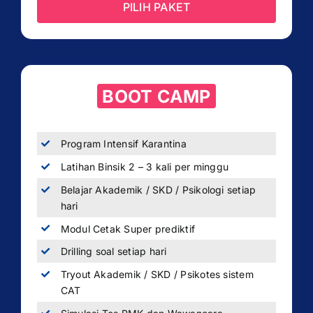
PILIH PAKET
BOOT CAMP
Program Intensif Karantina
Latihan Binsik 2 – 3 kali per minggu
Belajar Akademik / SKD / Psikologi setiap
hari
Modul Cetak Super prediktif
Drilling soal setiap hari
Tryout Akademik / SKD / Psikotes sistem
CAT