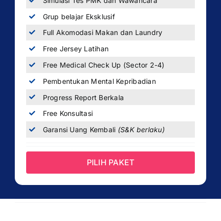
Simulasi Tes PMK dan Wawancara
Grup belajar Eksklusif
Full Akomodasi Makan dan Laundry
Free Jersey Latihan
Free Medical Check Up (Sector 2-4)
Pembentukan Mental Kepribadian
Progress Report Berkala
Free Konsultasi
Garansi Uang Kembali
(S&K berlaku)
PILIH PAKET