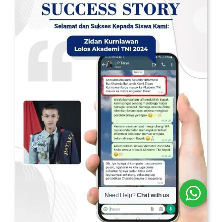
Need Help?
Chat with us