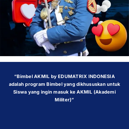
OUR PROGRAM
REGISTRATION
CONTACT US
“Bimbel AKMIL by EDUMATRIX INDONESIA
adalah program Bimbel yang dikhususkan untuk
Siswa yang ingin masuk ke AKMIL (Akademi
Militer)”