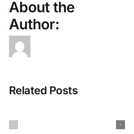
About the
Author:
Related Posts
Where
Digital
Casino
Nights