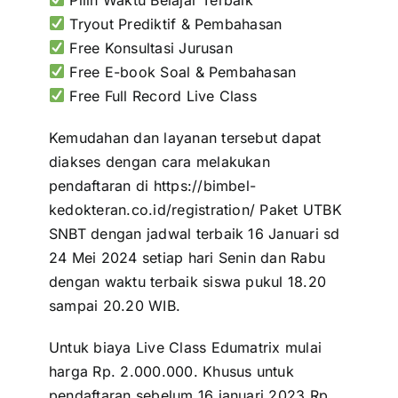
Tryout Prediktif & Pembahasan
Free Konsultasi Jurusan
Free E-book Soal & Pembahasan
Free Full Record Live Class
Kemudahan dan layanan tersebut dapat
diakses dengan cara melakukan
pendaftaran di https://bimbel-
kedokteran.co.id/registration/ Paket UTBK
SNBT dengan jadwal terbaik 16 Januari sd
24 Mei 2024 setiap hari Senin dan Rabu
dengan waktu terbaik siswa pukul 18.20
sampai 20.20 WIB.
Untuk biaya Live Class Edumatrix mulai
harga Rp. 2.000.000. Khusus untuk
pendaftaran sebelum 16 januari 2023 Rp.