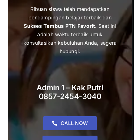
Ribuan siswa telah mendapatkan
pendampingan belajar terbaik dan
Sukses Tembus PTN
Favorit
. Saat ini
adalah waktu terbaik untuk
k
onsultasikan kebutuhan Anda, segera
hubungi:
Admin 1 – Kak Putri
0857-2454-3040
CALL NOW