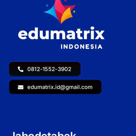
0812-1552-3902
edumatrix.id@gmail.com