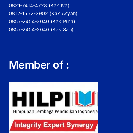
0821-7414-4728 (
Kak
Iva)
0812-1552-3902 (
Kak
Asyah)
0857-2454-3040 (Kak Putri)
0857-2454-3040 (Kak Sari)
Member of :