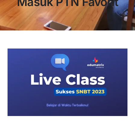
Masuk PTN Favorit
OUR PROGRAM
REGISTRATION
CONTACT US